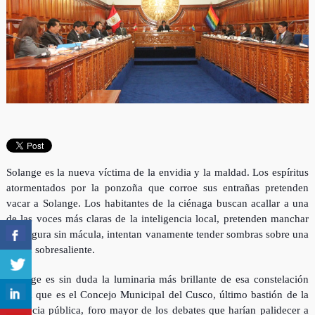
Solange es la nueva víctima de la envidia y la maldad. Los espíritus
atormentados por la ponzoña que corroe sus entrañas pretenden
vacar a Solange. Los habitantes de la ciénaga buscan acallar a una
de las voces más claras de la inteligencia local, pretenden manchar
una figura sin mácula, intentan vanamente tender sombras sobre una
figura sobresaliente.
Solange es sin duda la luminaria más brillante de esa constelación
etérea que es el Concejo Municipal del Cusco, último bastión de la
decencia pública, foro mayor de los debates que harían palidecer a