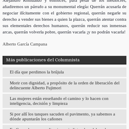
Alejandro Romualdo y entonces, para pesar de los mediocres,
añadiremos un párrafo a su monumental elegía: Querrán acusarla de
negociar ilícitamente con el gobierno regional, querrán negarle su
derecho a vender sus bienes a quien la plazca, querrán atentar contra
sus elementales derechos humanos, querrán reducir sus inmensas
arcas, querrán volverla pobre, querrán vacarla ¡y no podrán vacarla!
Alberto García Campana
Más publicaciones del Columnista
El día que perdimos la brújula
Morir con dignidad, a propósito de la orden de liberación del
delincuente Alberto Fujimori
Las mujeres están enseñando el camino y lo hacen con
inteligencia, decisión y limpieza
Si por allí los tanques sacuden el pavimento, ya sabemos a
dónde apuntarán los cañones