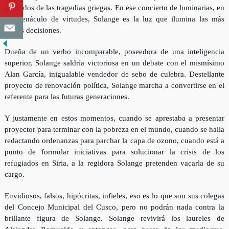
los aedos de las tragedias griegas. En ese concierto de luminarias, en
ese cenáculo de virtudes, Solange es la luz que ilumina las más
sabias decisiones.
Dueña de un verbo incomparable, poseedora de una inteligencia
superior, Solange saldría victoriosa en un debate con el mismísimo
Alan García, inigualable vendedor de sebo de culebra. Destellante
proyecto de renovación política, Solange marcha a convertirse en el
referente para las futuras generaciones.
Y justamente en estos momentos, cuando se aprestaba a presentar
proyector para terminar con la pobreza en el mundo, cuando se halla
redactando ordenanzas para parchar la capa de ozono, cuando está a
punto de formular iniciativas para solucionar la crisis de los
refugiados en Siria, a la regidora Solange pretenden vacarla de su
cargo.
Envidiosos, falsos, hipócritas, infieles, eso es lo que son sus colegas
del Concejo Municipal del Cusco, pero no podrán nada contra la
brillante figura de Solange. Solange revivirá los laureles de