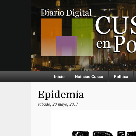
Inicio
Noticias Cusco
Política
Epidemia
sábado, 20 mayo, 2017