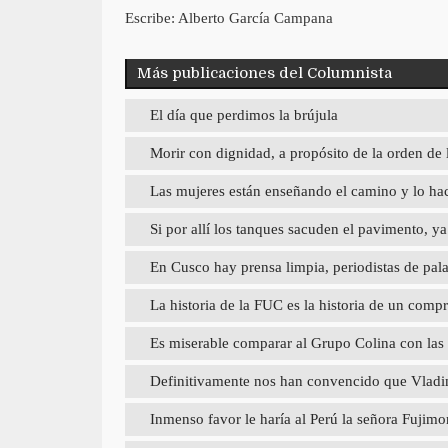
Escribe: Alberto García Campana
Más publicaciones del Columnista
El día que perdimos la brújula
Morir con dignidad, a propósito de la orden de 
Las mujeres están enseñando el camino y lo hac
Si por allí los tanques sacuden el pavimento, 
En Cusco hay prensa limpia, periodistas de pal
La historia de la FUC es la historia de un com
Es miserable comparar al Grupo Colina con las
Definitivamente nos han convencido que Vladimi
Inmenso favor le haría al Perú la señora Fujimori