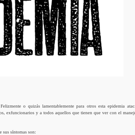
Felizmente o quizás lamentablemente para otros esta epidemia atac
ios, exfuncionarios y a todos aquellos que tienen que ver con el manej
e sus síntomas son: