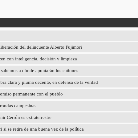
liberación del delincuente Alberto Fujimori
en con inteligencia, decisión y limpieza
ya sabemos a dónde apuntarán los cañones
abra clara y pluma decente, en defensa de la verdad
promiso permanente con el pueblo
 rondas campesinas
r Cerrón es extraterrestre
 si se retira de una buena vez de la política