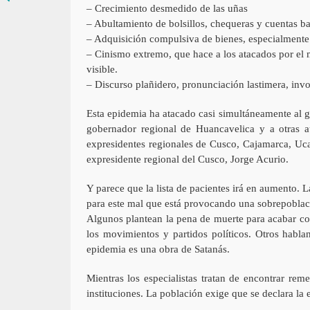
– Crecimiento desmedido de las uñas
– Abultamiento de bolsillos, chequeras y cuentas ba
– Adquisición compulsiva de bienes, especialmente
– Cinismo extremo, que hace a los atacados por el 
visible.
– Discurso plañidero, pronunciación lastimera, invo
Esta epidemia ha atacado casi simultáneamente al go
gobernador regional de Huancavelica y a otras au
expresidentes regionales de Cusco, Cajamarca, Uca
expresidente regional del Cusco, Jorge Acurio.
Y parece que la lista de pacientes irá en aumento.
para este mal que está provocando una sobrepoblaci
Algunos plantean la pena de muerte para acabar co
los movimientos y partidos políticos. Otros habla
epidemia es una obra de Satanás.
Mientras los especialistas tratan de encontrar rem
instituciones. La población exige que se declara la