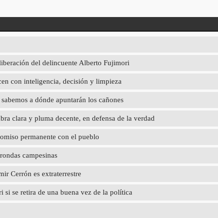
liberación del delincuente Alberto Fujimori
en con inteligencia, decisión y limpieza
ya sabemos a dónde apuntarán los cañones
abra clara y pluma decente, en defensa de la verdad
promiso permanente con el pueblo
 rondas campesinas
r Cerrón es extraterrestre
 si se retira de una buena vez de la política