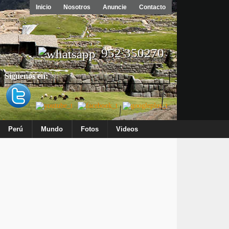
Inicio
Nosotros
Anuncie
Contacto
952 350270
Síguenos en:
Perú
Mundo
Fotos
Videos