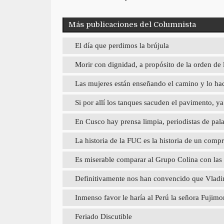
Más publicaciones del Columnista
El día que perdimos la brújula
Morir con dignidad, a propósito de la orden de 
Las mujeres están enseñando el camino y lo hac
Si por allí los tanques sacuden el pavimento, 
En Cusco hay prensa limpia, periodistas de pal
La historia de la FUC es la historia de un com
Es miserable comparar al Grupo Colina con las
Definitivamente nos han convencido que Vladimi
Inmenso favor le haría al Perú la señora Fujimori
Feriado Discutible