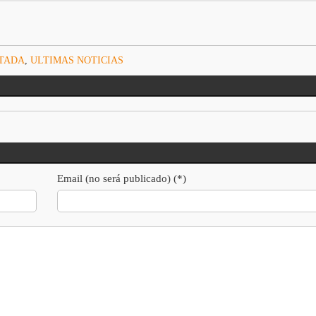
RTADA
,
ULTIMAS NOTICIAS
Email (no será publicado) (*)