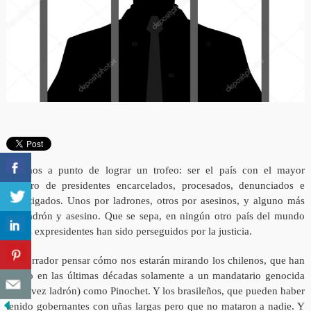
Estamos a punto de lograr un trofeo: ser el país con el mayor
número de presidentes encarcelados, procesados, denunciados e
investigados. Unos por ladrones, otros por asesinos, y alguno más
por ladrón y asesino. Que se sepa, en ningún otro país del mundo
tantos expresidentes han sido perseguidos por la justicia.
Es aterrador pensar cómo nos estarán mirando los chilenos, que han
tenido en las últimas décadas solamente a un mandatario genocida
(y tal vez ladrón) como Pinochet. Y los brasileños, que pueden haber
tenido gobernantes con uñas largas pero que no mataron a nadie. Y