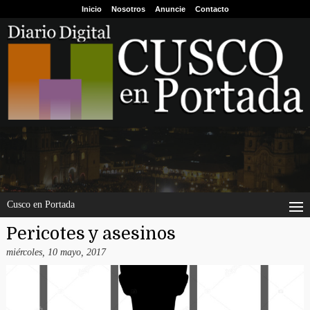
Inicio
Nosotros
Anuncie
Contacto
Cusco en Portada
Pericotes y asesinos
miércoles, 10 mayo, 2017