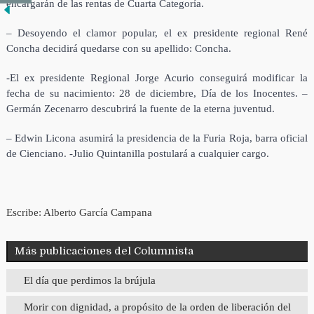
encargarán de las rentas de Cuarta Categoría.
– Desoyendo el clamor popular, el ex presidente regional René
Concha decidirá quedarse con su apellido: Concha.
-El ex presidente Regional Jorge Acurio conseguirá modificar la
fecha de su nacimiento: 28 de diciembre, Día de los Inocentes. –
Germán Zecenarro descubrirá la fuente de la eterna juventud.
– Edwin Licona asumirá la presidencia de la Furia Roja, barra oficial
de Cienciano. -Julio Quintanilla postulará a cualquier cargo.
Escribe: Alberto García Campana
Más publicaciones del Columnista
El día que perdimos la brújula
Morir con dignidad, a propósito de la orden de liberación del