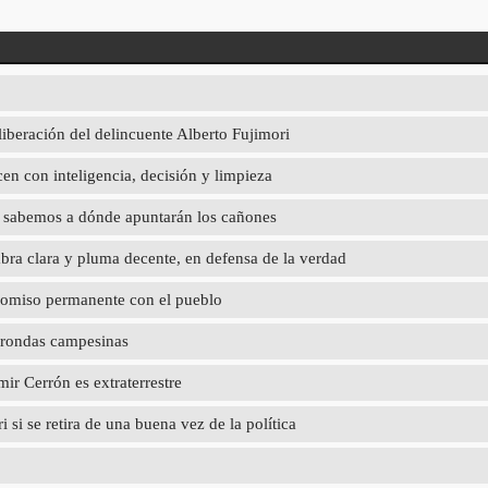
liberación del delincuente Alberto Fujimori
en con inteligencia, decisión y limpieza
ya sabemos a dónde apuntarán los cañones
abra clara y pluma decente, en defensa de la verdad
promiso permanente con el pueblo
 rondas campesinas
r Cerrón es extraterrestre
 si se retira de una buena vez de la política