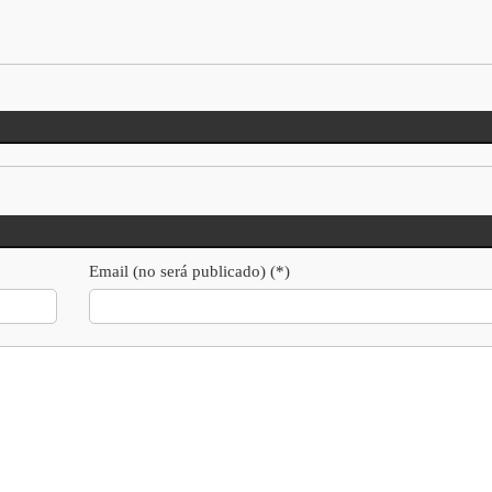
Email (no será publicado) (*)