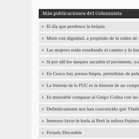
Más publicaciones del Columnista
El día que perdimos la brújula
Morir con dignidad, a propósito de la orden de 
Las mujeres están enseñando el camino y lo hac
Si por allí los tanques sacuden el pavimento, 
En Cusco hay prensa limpia, periodistas de pal
La historia de la FUC es la historia de un com
Es miserable comparar al Grupo Colina con las
Definitivamente nos han convencido que Vladimi
Inmenso favor le haría al Perú la señora Fujimori
Feriado Discutible