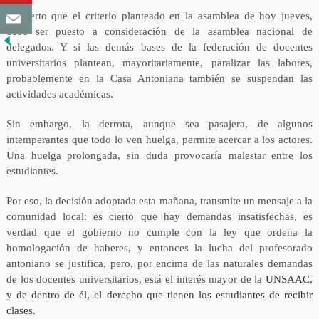
Es cierto que el criterio planteado en la asamblea de hoy jueves,
debe ser puesto a consideración de la asamblea nacional de
delegados. Y si las demás bases de la federación de docentes
universitarios plantean, mayoritariamente, paralizar las labores,
probablemente en la Casa Antoniana también se suspendan las
actividades académicas.
Sin embargo, la derrota, aunque sea pasajera, de algunos
intemperantes que todo lo ven huelga, permite acercar a los actores.
Una huelga prolongada, sin duda provocaría malestar entre los
estudiantes.
Por eso, la decisión adoptada esta mañana, transmite un mensaje a la
comunidad local: es cierto que hay demandas insatisfechas, es
verdad que el gobierno no cumple con la ley que ordena la
homologación de haberes, y entonces la lucha del profesorado
antoniano se justifica, pero, por encima de las naturales demandas
de los docentes universitarios, está el interés mayor de la
UNSAAC,
y de dentro de él, el derecho que tienen los estudiantes de recibir
clases.