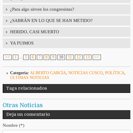
¿Para algo sirven los congresistas?
¿SABRÁN EN LO QUE SE HAN METIDO?
HERIDO, CASI MUERTO
YA FUIMOS
<<
1
...
5
6
7
8
9
10
11
12
13
>>
Categoría:
ALBERTO GARCÍA
,
NOTICIAS CUSCO
,
POLÍTICA
,
ULTIMAS NOTICIAS
Tags relacionados
Otras Noticias
Deja un comentario
Nombre (*)