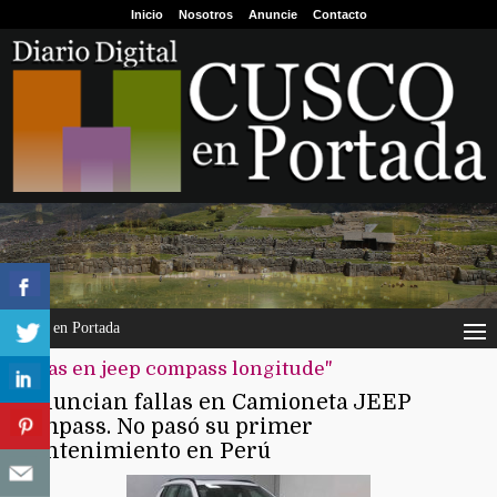
Inicio
Nosotros
Anuncie
Contacto
Cusco en Portada
"fallas en jeep compass longitude"
Denuncian fallas en Camioneta JEEP
Compass. No pasó su primer
mantenimiento en Perú