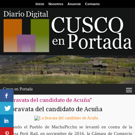
Inicio
Nosotros
Anuncie
Contacto
Cusco en Portada
"la bravata del candidato de Acuña"
La bravata del candidato de Acuña
Cuando el Pueblo de MachuPicchu se levantó en contra de la
empresa Perú Rail, en noviembre de 2016, la Cámara de Comercio