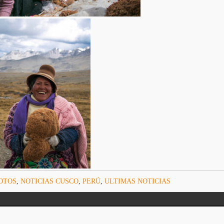
OTOS
,
NOTICIAS CUSCO
,
PERÚ
,
ULTIMAS NOTICIAS