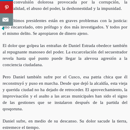
una convulsión dolorosa provocada por la corrupción, la
inmoralidad, el abuso del poder, la deshonestidad y la impunidad.
Los últimos presidentes están en graves problemas con la justicia
:
uno encarcelado, otro prófugo y dos más investigados. Y todos por
el mismo delito. Se apropiaron de dinero ajeno.
El dolor que golpea las entrañas de Daniel Estrada obedece también
al repugnante manoseo del poder. La excarcelación del secuestrador
revela hasta qué punto puede llegar la alevosa agresión a la
conciencia ciudadana.
Pero Daniel también sufre por el Cusco, esa patria chica que él
reconstruyó y puso en marcha. Desde que dejó la alcaldía, esta vieja
y querida ciudad no ha dejado de retroceder. El aprovechamiento, la
improvisación y el asalto a las arcas municipales han sido el signo
de las gestiones que se instalaron después de la partida del
qosqoruna.
Daniel sufre, en medio de su descanso. Su dolor sacude la tierra,
estremece el tiempo.