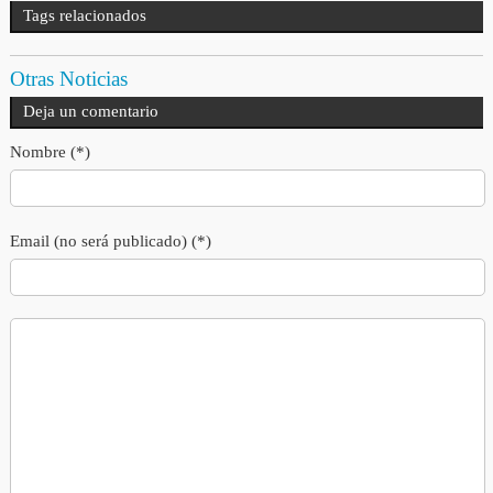
Tags relacionados
Otras Noticias
Deja un comentario
Nombre (*)
Email (no será publicado) (*)