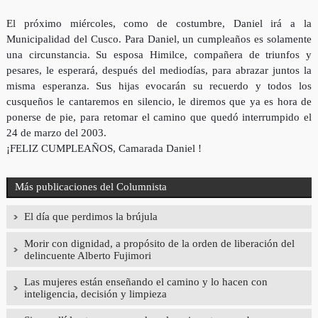
El próximo miércoles, como de costumbre, Daniel irá a la
Municipalidad del Cusco. Para Daniel, un cumpleaños es solamente
una circunstancia. Su esposa Himilce, compañera de triunfos y
pesares, le esperará, después del mediodías, para abrazar juntos la
misma esperanza. Sus hijas evocarán su recuerdo y todos los
cusqueños le cantaremos en silencio, le diremos que ya es hora de
ponerse de pie, para retomar el camino que quedó interrumpido el
24 de marzo del 2003.
¡FELIZ CUMPLEAÑOS, Camarada Daniel !
Más publicaciones del Columnista
El día que perdimos la brújula
Morir con dignidad, a propósito de la orden de liberación del
delincuente Alberto Fujimori
Las mujeres están enseñando el camino y lo hacen con
inteligencia, decisión y limpieza