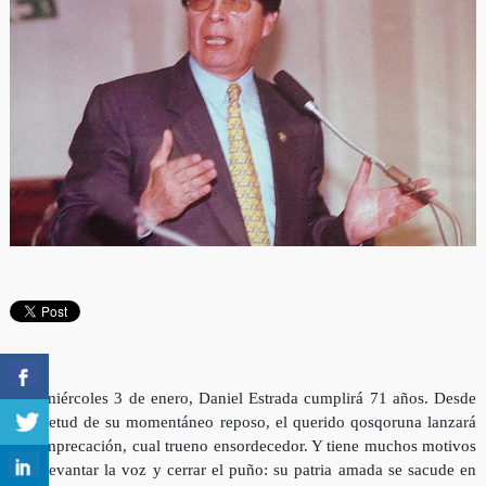
Este miércoles 3 de enero, Daniel Estrada cumplirá 71 años. Desde
la quietud de su momentáneo reposo, el querido qosqoruna lanzará
una imprecación, cual trueno ensordecedor. Y tiene muchos motivos
para levantar la voz y cerrar el puño: su patria amada se sacude en