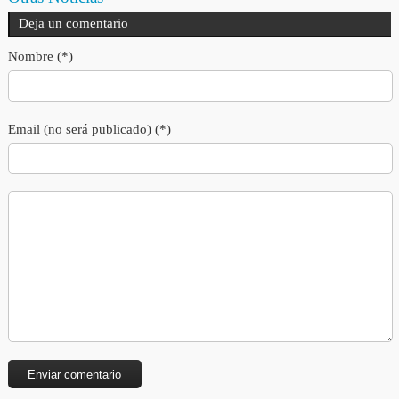
Deja un comentario
Nombre (*)
Email (no será publicado) (*)