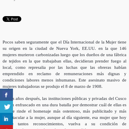
Pocos saben seguramente que el Día Internacional de la Mujer tiene
su origen en la ciudad de Nueva York, EE.UU. en la que 146
mujeres murieron carbonizadas luego que los dueños de una fábrica
de tejidos en la que trabajaban ellas, decidieran prender fuego al
local, como represalia por las luchas que las obreras habían
emprendido en reclamo de remuneraciones más dignas y
condiciones labores menos inhumanas. Este asesinato masivo de
mujeres trabajadoras se produjo el 8 de
marzo de 1908.
Tantos años después, las instituciones públicas y privadas del Cusco
se han enfrascado en una dura batalla por demostrar cuál de ellas es
la que rinde el homenaje más ostentoso, más publicitado y más
espectacular a la mujer, aunque al día siguiente, esa mujer que hoy
recibe tantos reconocimientos, vuelva a su condición de