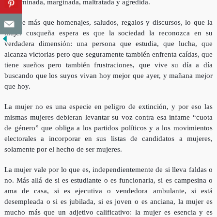
discriminada, marginada, maltratada y agredida.
Porque más que homenajes, saludos, regalos y discursos, lo que la
mujer cusqueña espera es que la sociedad la reconozca en su
verdadera dimensión: una persona que estudia, que lucha, que
alcanza victorias pero que seguramente también enfrenta caídas, que
tiene sueños pero también frustraciones, que vive su día a día
buscando que los suyos vivan hoy mejor que ayer, y mañana mejor
que hoy.
La mujer no es una especie en peligro de extinción, y por eso las
mismas mujeres debieran levantar su voz contra esa infame “cuota
de género” que obliga a los partidos políticos y a los movimientos
electorales a incorporar en sus listas de candidatos a mujeres,
solamente por el hecho de ser mujeres.
La mujer vale por lo que es, independientemente de si lleva faldas o
no. Más allá de si es estudiante o es funcionaria, si es campesina o
ama de casa, si es ejecutiva o vendedora ambulante, si está
desempleada o si es jubilada, si es joven o es anciana, la mujer es
mucho más que un adjetivo calificativo: la mujer es esencia y es