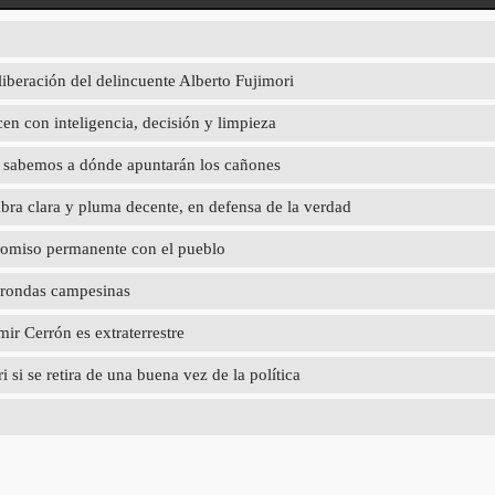
liberación del delincuente Alberto Fujimori
en con inteligencia, decisión y limpieza
ya sabemos a dónde apuntarán los cañones
abra clara y pluma decente, en defensa de la verdad
promiso permanente con el pueblo
 rondas campesinas
r Cerrón es extraterrestre
 si se retira de una buena vez de la política