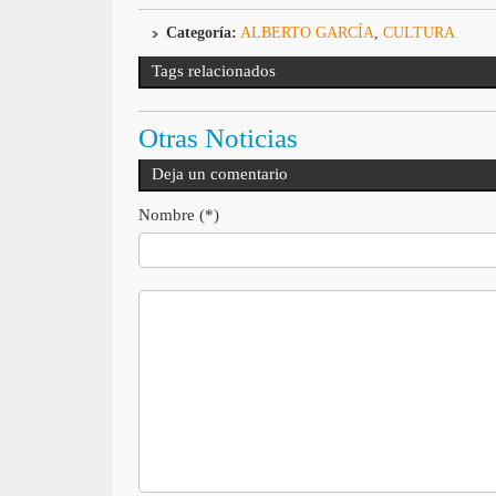
Categoría:
ALBERTO GARCÍA
,
CULTURA
Tags relacionados
Otras Noticias
Deja un comentario
Nombre (*)