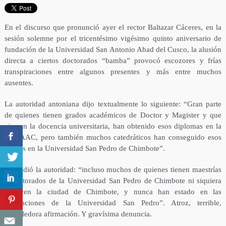
En el discurso que pronunció ayer el rector Baltazar Cáceres, en la
sesión solemne por el tricentésimo vigésimo quinto aniversario de
fundación de la Universidad San Antonio Abad del Cusco, la alusión
directa a ciertos doctorados “bamba” provocó escozores y frías
transpiraciones entre algunos presentes y más entre muchos
ausentes.
La autoridad antoniana dijo textualmente lo siguiente: “Gran parte
de quienes tienen grados académicos de Doctor y Magister y que
ejercen la docencia universitaria, han obtenido esos diplomas en la
UNSAAC, pero también muchos catedráticos han conseguido esos
grados en la Universidad San Pedro de Chimbote”.
Y añadió la autoridad: “incluso muchos de quienes tienen maestrías
y doctorados de la Universidad San Pedro de Chimbote ni siquiera
conocen la ciudad de Chimbote, y nunca han estado en las
instalaciones de la Universidad San Pedro”. Atroz, terrible,
demoledora afirmación. Y gravísima denuncia.