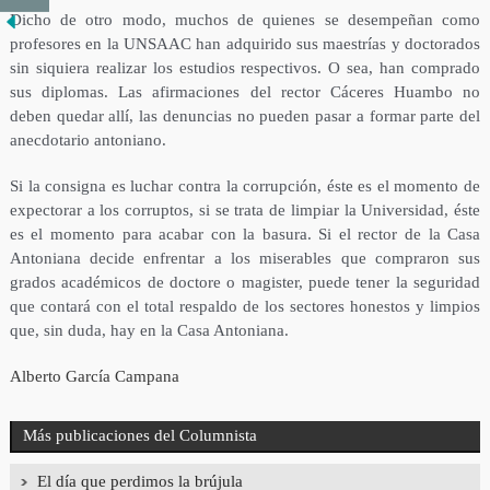
Dicho de otro modo, muchos de quienes se desempeñan como
profesores en la UNSAAC han adquirido sus maestrías y doctorados
sin siquiera realizar los estudios respectivos. O sea, han comprado
sus diplomas. Las afirmaciones del rector Cáceres Huambo no
deben quedar allí, las denuncias no pueden pasar a formar parte del
anecdotario antoniano.
Si la consigna es luchar contra la corrupción, éste es el momento de
expectorar a los corruptos, si se trata de limpiar la Universidad, éste
es el momento para acabar con la basura. Si el rector de la Casa
Antoniana decide enfrentar a los miserables que compraron sus
grados académicos de doctore o magister, puede tener la seguridad
que contará con el total respaldo de los sectores honestos y limpios
que, sin duda, hay en la Casa Antoniana.
Alberto García Campana
Más publicaciones del Columnista
El día que perdimos la brújula