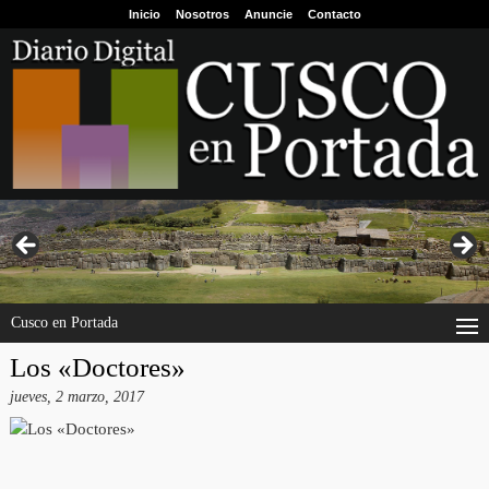
Inicio
Nosotros
Anuncie
Contacto
Cusco en Portada
Los «Doctores»
jueves, 2 marzo, 2017