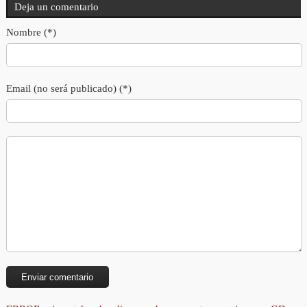
Deja un comentario
Nombre (*)
Email (no será publicado) (*)