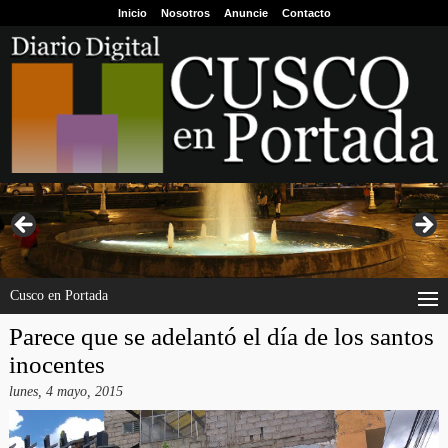
Inicio
Nosotros
Anuncie
Contacto
Cusco en Portada
Parece que se adelantó el día de los santos
inocentes
lunes, 4 mayo, 2015