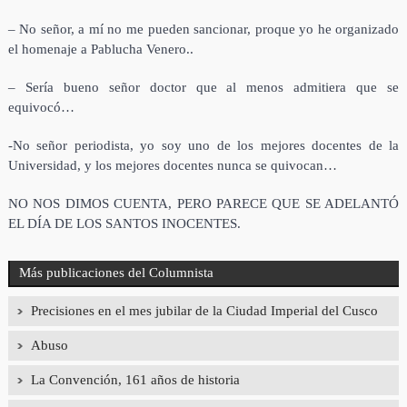
– No señor, a mí no me pueden sancionar, proque yo he organizado
el homenaje a Pablucha Venero..
– Sería bueno señor doctor que al menos admitiera que se
equivocó…
-No señor periodista, yo soy uno de los mejores docentes de la
Universidad, y los mejores docentes nunca se quivocan…
NO NOS DIMOS CUENTA, PERO PARECE QUE SE ADELANTÓ
EL DÍA DE LOS SANTOS INOCENTES.
Más publicaciones del Columnista
Precisiones en el mes jubilar de la Ciudad Imperial del Cusco
Abuso
La Convención, 161 años de historia