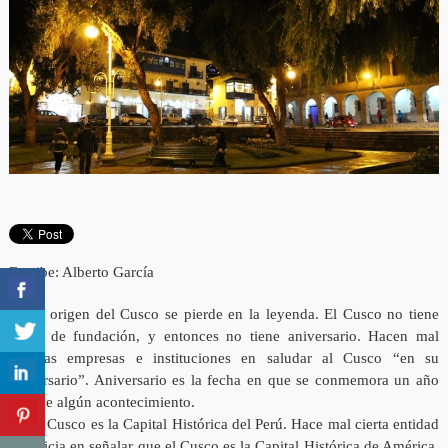
Escribe: Alberto García
1.- El origen del Cusco se pierde en la leyenda. El Cusco no tiene
fecha de fundación, y entonces no tiene aniversario. Hacen mal
algunas empresas e instituciones en saludar al Cusco “en su
aniversario”. Aniversario es la fecha en que se conmemora un año
más de algún acontecimiento.
2.- El Cusco es la Capital Histórica del Perú. Hace mal cierta entidad
crediticia en señalar que el Cusco es la Capital Histórica de América.