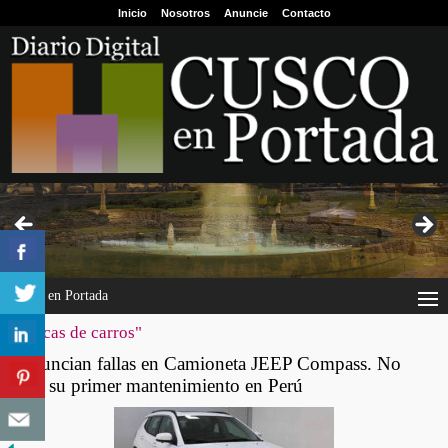
Inicio
Nosotros
Anuncie
Contacto
Cusco en Portada
"marcas de carros"
Denuncian fallas en Camioneta JEEP Compass. No
pasó su primer mantenimiento en Perú