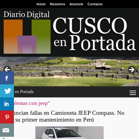
Inicio
Nosotros
Anuncie
Contacto
Cusco en Portada
"problemas con jeep"
Denuncian fallas en Camioneta JEEP Compass. No
pasó su primer mantenimiento en Perú