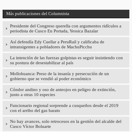
Más publicaciones del Columnista
Presidente del Congreso querella con argumentos ridículos a
periodista de Cusco En Portada, Yessica Bazalar
Así defendía Edy Cuellar a PeruRail y calificaba de
intransigentes a pobladores de MachuPicchu
La intención de las fuerzas golpistas es seguir insistiendo con
su postura de desestabilizar al país
Mollohuanca: Preso de la insanía y persecución de un
gobierno que se vendió al poder económico
Cóndor andino y oso de anteojos en peligro de extinción,
junto a otras 10 especies
Funcionario regional sorprende a cusqueños desde el 2019
con el arribo del gas barato
No hay avances, solo retrocesos en la gestión del alcalde del
Cusco Víctor Boluarte