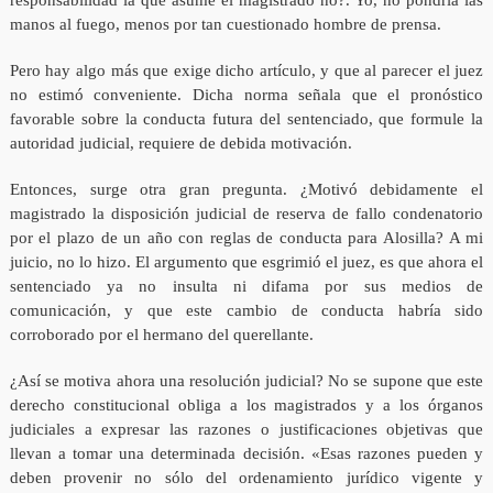
responsabilidad la que asume el magistrado no?. Yo, no pondría las
manos al fuego, menos por tan cuestionado hombre de prensa.
Pero hay algo más que exige dicho artículo, y que al parecer el juez
no estimó conveniente. Dicha norma señala que el pronóstico
favorable sobre la conducta futura del sentenciado, que formule la
autoridad judicial, requiere de debida motivación.
Entonces, surge otra gran pregunta. ¿Motivó debidamente el
magistrado la disposición judicial de reserva de fallo condenatorio
por el plazo de un año con reglas de conducta para Alosilla? A mi
juicio, no lo hizo. El argumento que esgrimió el juez, es que ahora el
sentenciado ya no insulta ni difama por sus medios de
comunicación, y que este cambio de conducta habría sido
corroborado por el hermano del querellante.
¿Así se motiva ahora una resolución judicial? No se supone que este
derecho constitucional obliga a los magistrados y a los órganos
judiciales a expresar las razones o justificaciones objetivas que
llevan a tomar una determinada decisión. «Esas razones pueden y
deben provenir no sólo del ordenamiento jurídico vigente y