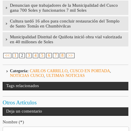
Denuncian que trabajadores de la Municipalidad del Cusco
gana 700 Soles y funcionarios 7 mil Soles
Cultura tardó 16 años para concluir restauración del Templo
de Santo Tomás en Chumbivilcas
Municipalidad Distrital de Quiñota inició obra vial valorizada
en 40 millones de Soles
<<
1
2
3
4
5
6
7
8
>>
Categoría:
CARLOS CARRILLO
,
CUSCO EN PORTADA
,
NOTICIAS CUSCO
,
ULTIMAS NOTICIAS
Tags relacionados
Otros Artículos
Deja un comentario
Nombre (*)