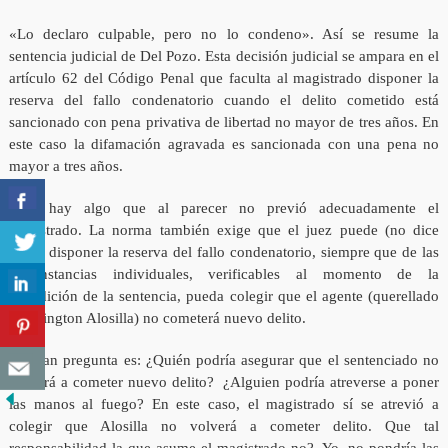
«Lo declaro culpable, pero no lo condeno». Así se resume la
sentencia judicial de Del Pozo. Esta decisión judicial se ampara en el
artículo 62 del Código Penal que faculta al magistrado disponer la
reserva del fallo condenatorio cuando el delito cometido está
sancionado con pena privativa de libertad no mayor de tres años. En
este caso la difamación agravada es sancionada con una pena no
mayor a tres años.
Pero hay algo que al parecer no previó adecuadamente el
magistrado. La norma también exige que el juez puede (no dice
debe) disponer la reserva del fallo condenatorio, siempre que de las
circunstancias individuales, verificables al momento de la
expedición de la sentencia, pueda colegir que el agente (querellado
Washington Alosilla) no cometerá nuevo delito.
La gran pregunta es: ¿Quién podría asegurar que el sentenciado no
volverá a cometer nuevo delito? ¿Alguien podría atreverse a poner
las manos al fuego? En este caso, el magistrado sí se atrevió a
colegir que Alosilla no volverá a cometer delito. Que tal