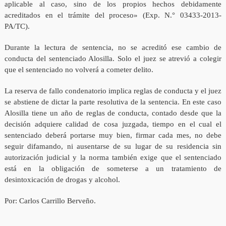
aplicable al caso, sino de los propios hechos debidamente
acreditados en el trámite del proceso» (
Exp. N.° 03433-2013-
PA/TC).
Durante la lectura de sentencia, no se acreditó ese cambio de
conducta del sentenciado Alosilla. Solo el juez se atrevió a colegir
que el sentenciado no volverá a cometer delito.
La reserva de fallo condenatorio implica reglas de conducta y el juez
se abstiene de dictar la parte resolutiva de la sentencia. En este caso
Alosilla tiene un año de reglas de conducta, contado desde que la
decisión adquiere calidad de cosa juzgada, tiempo en el cual el
sentenciado deberá portarse muy bien, firmar cada mes, no debe
seguir difamando, ni ausentarse de su lugar de su residencia sin
autorización judicial y la norma también exige que el sentenciado
está en la obligación de someterse a un tratamiento de
desintoxicación de drogas y alcohol.
Por: Carlos Carrillo Berveño.