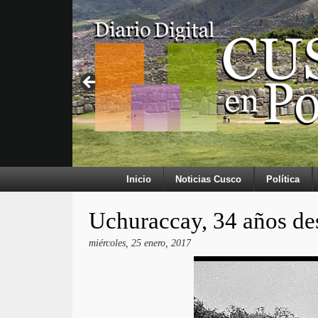
Inicio
Noticias Cusco
Política
Uchuraccay, 34 años de
miércoles, 25 enero, 2017