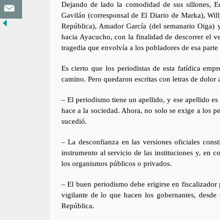
Dejando de lado la comodidad de sus sillones, E
Gavilán (corresponsal de El Diario de Marka), Wil
República), Amador García (del semanario Oiga) y
hacia Ayacucho, con la finalidad de descorrer el ve
tragedia que envolvía a los pobladores de esa parte d
Es cierto que los periodistas de esta fatídica em
camino. Pero quedaron escritas con letras de dolor 
– El periodismo tiene un apellido, y ese apellido
hace a la sociedad. Ahora, no solo se exige a los p
sucedió.
– La desconfianza en las versiones oficiales cons
instrumento al servicio de las instituciones y, en 
los organismos públicos o privados.
– El buen periodismo debe erigirse en fiscalizador
vigilante de lo que hacen los gobernantes, desde 
República.