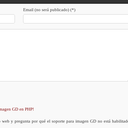
Email (no será publicado) (*)
 imagen GD en PHP!
o web y pregunta por qué el soporte para imagen GD no está habilitad