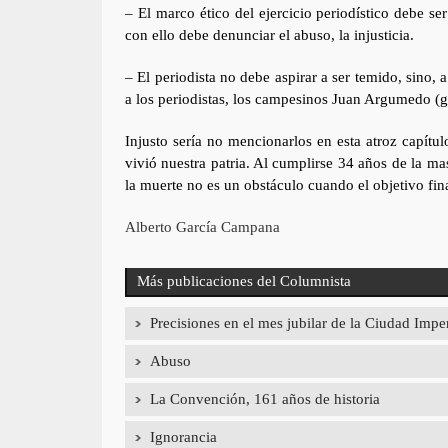
– El marco ético del ejercicio periodístico debe 
con ello debe denunciar el abuso, la injusticia.
– El periodista no debe aspirar a ser temido, sino,
a los periodistas, los campesinos Juan Argumedo (g
Injusto sería no mencionarlos en esta atroz capítu
vivió nuestra patria. Al cumplirse 34 años de la ma
la muerte no es un obstáculo cuando el objetivo fina
Alberto García Campana
Más publicaciones del Columnista
Precisiones en el mes jubilar de la Ciudad Impe
Abuso
La Convención, 161 años de historia
Ignorancia