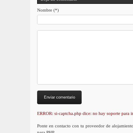
Nombre (*)
ERROR: si-captcha.php dice: no hay soporte para
Ponte en contacto con tu proveedor de alojamient
para PHP.