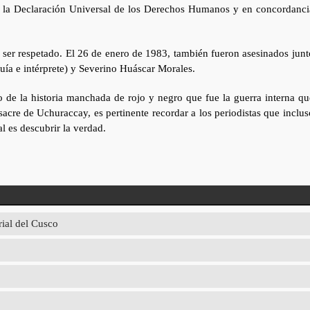
ser la Declaración Universal de los Derechos Humanos y en concordanci
 a ser respetado. El 26 de enero de 1983, también fueron asesinados junt
uía e intérprete) y Severino Huáscar Morales.
lo de la historia manchada de rojo y negro que fue la guerra interna qu
sacre de Uchuraccay, es pertinente recordar a los periodistas que inclus
l es descubrir la verdad.
rial del Cusco