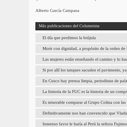
Alberto García Campana
Más publicaciones del Columnista
El día que perdimos la brújula
Morir con dignidad, a propósito de la orden de 
Las mujeres están enseñando el camino y lo hac
Si por allí los tanques sacuden el pavimento, 
En Cusco hay prensa limpia, periodistas de pal
La historia de la FUC es la historia de un com
Es miserable comparar al Grupo Colina con las
Definitivamente nos han convencido que Vladimi
Inmenso favor le haría al Perú la señora Fujimori