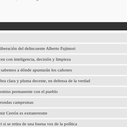
liberación del delincuente Alberto Fujimori
en con inteligencia, decisión y limpieza
ya sabemos a dónde apuntarán los cañones
abra clara y pluma decente, en defensa de la verdad
promiso permanente con el pueblo
 rondas campesinas
r Cerrón es extraterrestre
 si se retira de una buena vez de la política