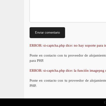
ERROR: si-captcha.php dice: no hay soporte para
Ponte en contacto con tu proveedor de alojamient
para PHP.
ERROR: si-captcha.php dice: la función imagepng 
Ponte en contacto con tu proveedor de alojamient
PHP.
C