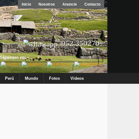
Inicio
Nosotros
Anuncie
Contacto
952 350270
Síguenos en:
Perú
Mundo
Fotos
Videos