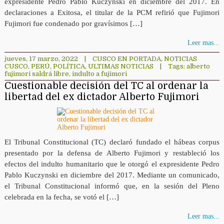
expresidente Pedro Pablo Kuczynski en diciembre del 2017. En
declaraciones a Exitosa, el titular de la PCM refirió que Fujimori
Fujimori fue condenado por gravísimos […]
Leer mas...
jueves, 17 marzo, 2022
|
CUSCO EN PORTADA
,
NOTICIAS
CUSCO
,
PERÚ
,
POLÍTICA
,
ULTIMAS NOTICIAS
|
Tags:
alberto
fujimori saldrá libre
,
indulto a fujimori
Cuestionable decisión del TC al ordenar la
libertad del ex dictador Alberto Fujimori
El Tribunal Constitucional (TC) declaró fundado el hábeas corpus
presentado por la defensa de Alberto Fujimori y restableció los
efectos del indulto humanitario que le otorgó el expresidente Pedro
Pablo Kuczynski en diciembre del 2017. Mediante un comunicado,
el Tribunal Constitucional informó que, en la sesión del Pleno
celebrada en la fecha, se votó el […]
Leer mas...