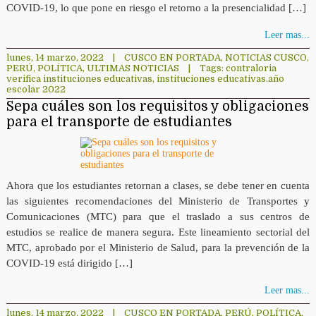
COVID-19, lo que pone en riesgo el retorno a la presencialidad […]
Leer mas...
lunes, 14 marzo, 2022
|
CUSCO EN PORTADA
,
NOTICIAS CUSCO
,
PERÚ
,
POLÍTICA
,
ULTIMAS NOTICIAS
|
Tags:
contraloria
verifica instituciones educativas
,
instituciones educativas.año
escolar 2022
Sepa cuáles son los requisitos y obligaciones
para el transporte de estudiantes
Ahora que los estudiantes retornan a clases, se debe tener en cuenta
las siguientes recomendaciones del Ministerio de Transportes y
Comunicaciones (MTC) para que el traslado a sus centros de
estudios se realice de manera segura. Este lineamiento sectorial del
MTC, aprobado por el Ministerio de Salud, para la prevención de la
COVID-19 está dirigido […]
Leer mas...
lunes, 14 marzo, 2022
|
CUSCO EN PORTADA
,
PERÚ
,
POLÍTICA
,