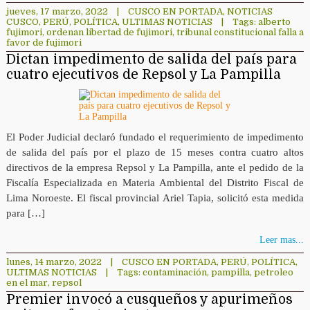
jueves, 17 marzo, 2022
|
CUSCO EN PORTADA
,
NOTICIAS
CUSCO
,
PERÚ
,
POLÍTICA
,
ULTIMAS NOTICIAS
|
Tags:
alberto
fujimori
,
ordenan libertad de fujimori
,
tribunal constitucional falla a
favor de fujimori
Dictan impedimento de salida del país para
cuatro ejecutivos de Repsol y La Pampilla
El Poder Judicial declaró fundado el requerimiento de impedimento
de salida del país por el plazo de 15 meses contra cuatro altos
directivos de la empresa Repsol y La Pampilla, ante el pedido de la
Fiscalía Especializada en Materia Ambiental del Distrito Fiscal de
Lima Noroeste. El fiscal provincial Ariel Tapia, solicitó esta medida
para […]
Leer mas...
lunes, 14 marzo, 2022
|
CUSCO EN PORTADA
,
PERÚ
,
POLÍTICA
,
ULTIMAS NOTICIAS
|
Tags:
contaminación
,
pampilla
,
petroleo
en el mar
,
repsol
Premier invocó a cusqueños y apurimeños