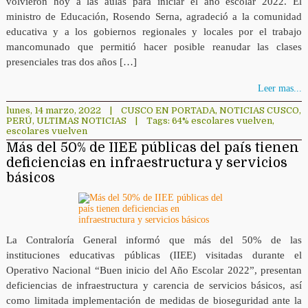
volvieron hoy a las aulas para iniciar el año escolar 2022. El
ministro de Educación, Rosendo Serna, agradeció a la comunidad
educativa y a los gobiernos regionales y locales por el trabajo
mancomunado que permitió hacer posible reanudar las clases
presenciales tras dos años […]
Leer mas...
lunes, 14 marzo, 2022
|
CUSCO EN PORTADA
,
NOTICIAS CUSCO
,
PERÚ
,
ULTIMAS NOTICIAS
|
Tags:
64% escolares vuelven
,
escolares vuelven
Más del 50% de IIEE públicas del país tienen
deficiencias en infraestructura y servicios
básicos
La Contraloría General informó que más del 50% de las
instituciones educativas públicas (IIEE) visitadas durante el
Operativo Nacional “Buen inicio del Año Escolar 2022”, presentan
deficiencias de infraestructura y carencia de servicios básicos, así
como limitada implementación de medidas de bioseguridad ante la