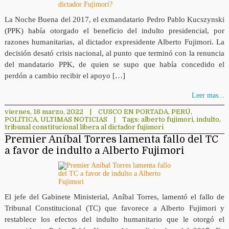
La Noche Buena del 2017, el exmandatario Pedro Pablo Kucszynski
(PPK) había otorgado el beneficio del indulto presidencial, por
razones humanitarias, al dictador expresidente Alberto Fujimori. La
decisión desató crisis nacional, al punto que terminó con la renuncia
del mandatario PPK, de quien se supo que había concedido el
perdón a cambio recibir el apoyo […]
Leer mas...
viernes, 18 marzo, 2022
|
CUSCO EN PORTADA
,
PERÚ
,
POLÍTICA
,
ULTIMAS NOTICIAS
|
Tags:
alberto fujimori
,
indulto
,
tribunal constitucional libera al dictador fujimori
Premier Aníbal Torres lamenta fallo del TC
a favor de indulto a Alberto Fujimori
El jefe del Gabinete Ministerial, Aníbal Torres, lamentó el fallo de
Tribunal Constitucional (TC) que favorece a Alberto Fujimori y
restablece los efectos del indulto humanitario que le otorgó el