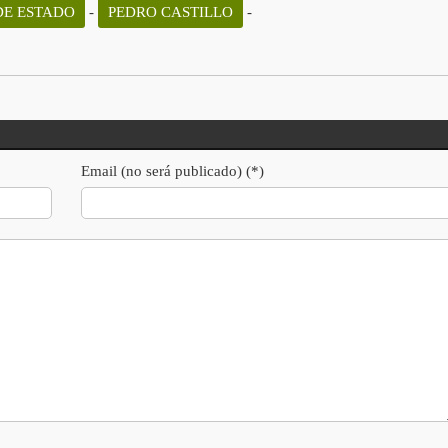
DE ESTADO
-
PEDRO CASTILLO
-
Email (no será publicado) (*)