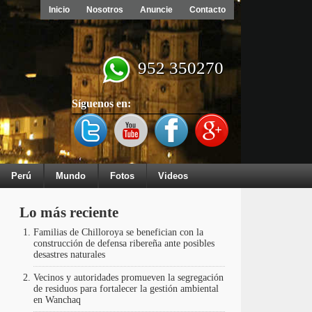
Inicio
Nosotros
Anuncie
Contacto
952 350270
Síguenos en:
Perú
Mundo
Fotos
Videos
Lo más reciente
Familias de Chilloroya se benefician con la
construcción de defensa ribereña ante posibles
desastres naturales
Vecinos y autoridades promueven la segregación
de residuos para fortalecer la gestión ambiental
en Wanchaq