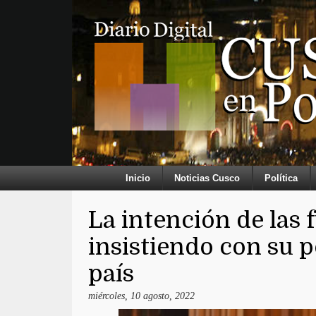
Inicio
Noticias Cusco
Política
La intención de las 
insistiendo con su p
país
miércoles, 10 agosto, 2022