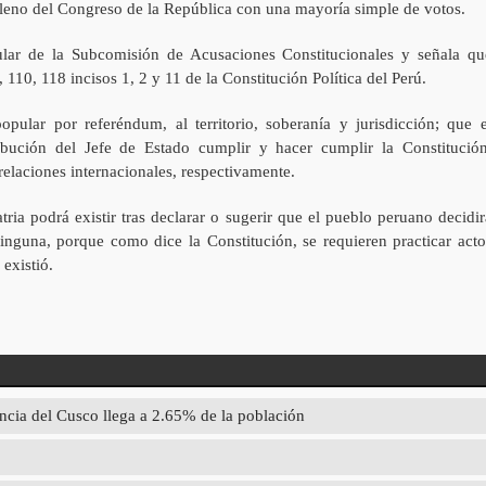
Pleno del Congreso de la República con una mayoría simple de votos.
tular de la Subcomisión de Acusaciones Constitucionales y señala qu
, 110, 118 incisos 1, 2 y 11 de la Constitución Política del Perú.
opular por referéndum, al territorio, soberanía y jurisdicción; que e
ribución del Jefe de Estado cumplir y hacer cumplir la Constitución
y relaciones internacionales, respectivamente.
atria podrá existir tras declarar o sugerir que el pueblo peruano decidir
inguna, porque como dice la Constitución, se requieren practicar acto
 existió.
ncia del Cusco llega a 2.65% de la población