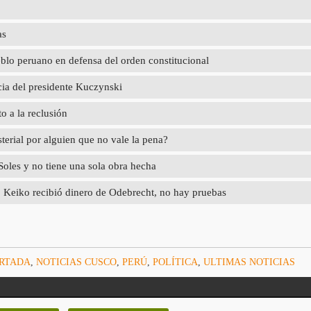
as
blo peruano en defensa del orden constitucional
cia del presidente Kuczynski
o a la reclusión
sterial por alguien que no vale la pena?
les y no tiene una sola obra hecha
l. Keiko recibió dinero de Odebrecht, no hay pruebas
ORTADA
,
NOTICIAS CUSCO
,
PERÚ
,
POLÍTICA
,
ULTIMAS NOTICIAS