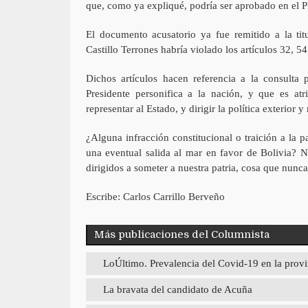
que, como ya expliqué, podría ser aprobado en el 
El documento acusatorio ya fue remitido a la ti
Castillo Terrones habría violado los artículos 32, 54
Dichos artículos hacen referencia a la consulta p
Presidente personifica a la nación, y que es at
representar al Estado, y dirigir la política exterior 
¿Alguna infracción constitucional o traición a la p
una eventual salida al mar en favor de Bolivia? N
dirigidos a someter a nuestra patria, cosa que nunca
Escribe: Carlos Carrillo Berveño
Más publicaciones del Columnista
LoÚltimo. Prevalencia del Covid-19 en la provi
La bravata del candidato de Acuña