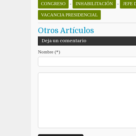
CONGRESO
-
INHABILITACIÓN
-
JEFE 
VACANCIA PRESIDENCIAL
Otros Artículos
Deja un comentario
Nombre (*)