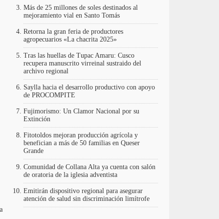
Más de 25 millones de soles destinados al
mejoramiento vial en Santo Tomás
Retorna la gran feria de productores
agropecuarios «La chacrita 2025»
Tras las huellas de Tupac Amaru: Cusco
recupera manuscrito virreinal sustraido del
archivo regional
Saylla hacia el desarrollo productivo con apoyo
de PROCOMPITE
Fujimorismo: Un Clamor Nacional por su
Extinción
Fitotoldos mejoran producción agrícola y
benefician a más de 50 familias en Queser
Grande
Comunidad de Collana Alta ya cuenta con salón
de oratoria de la iglesia adventista
Emitirán dispositivo regional para asegurar
atención de salud sin discriminación limítrofe
a