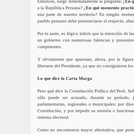
Entonces, surge inmediatamente la pregunta: ¿
En q
a la República Peruana? ¿
En qué momento practic
una parte de nuestro territorio? En ningún momen
pueblo peruano debe pronunciarse al respecto, aña
Por lo tanto, es lógico inferir que la intención de la
un gobierno con numerosas falencias y presuntos
competentes.
Y obviamente que apuestan, ahora, por la figura
liberarse del Presidente, ya que no consiguieron los
Lo que dice la Carta Marga
Pero qué dice la Constitución Política del Perú. Se
sólo puede ser acusado, durante su período, po
parlamentarias, regionales o municipales; por diso
Constitución, y por impedir su reunión o funciona
sistema electoral.
Como no encontraron mayor alternativa, que permita