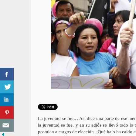
La juventud se fue… Así dice una parte de ese mem
la juventud se fue, y en su adiós se llevó todo l
postulan a cargos de elección. ¡Qué bajo ha caído 