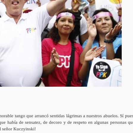
orable tango que arrancó sentidas lágrimas a nuestros abuelos. Sí pues
o que había de sensatez, de decoro y de respeto en algunas personas qu
el señor Kuczyinski!