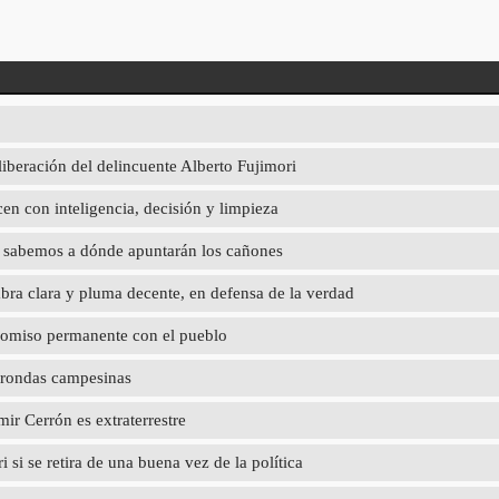
liberación del delincuente Alberto Fujimori
en con inteligencia, decisión y limpieza
ya sabemos a dónde apuntarán los cañones
abra clara y pluma decente, en defensa de la verdad
promiso permanente con el pueblo
 rondas campesinas
r Cerrón es extraterrestre
 si se retira de una buena vez de la política