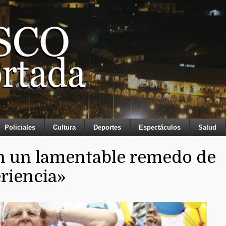
Policiales
Cultura
Deportes
Espectáculos
Salud
en un lamentable remedo de
eriencia»