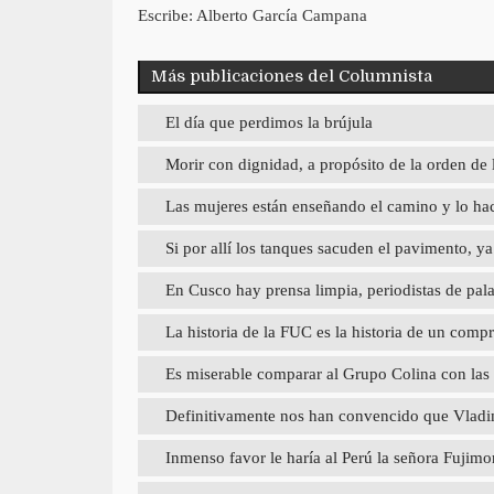
Escribe: Alberto García Campana
Más publicaciones del Columnista
El día que perdimos la brújula
Morir con dignidad, a propósito de la orden de 
Las mujeres están enseñando el camino y lo hac
Si por allí los tanques sacuden el pavimento, 
En Cusco hay prensa limpia, periodistas de pal
La historia de la FUC es la historia de un com
Es miserable comparar al Grupo Colina con las
Definitivamente nos han convencido que Vladimi
Inmenso favor le haría al Perú la señora Fujimori