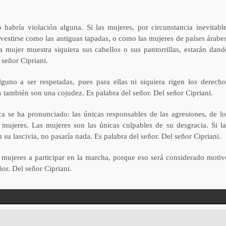
 habría violación alguna. Si las mujeres, por circunstancia inevitable
an vestirse como las antiguas tapadas, o como las mujeres de países árabes
 mujer muestra siquiera sus cabellos o sus pantorrillas, estarán dand
 señor Cipriani.
guno a ser respetadas, pues para ellas ni siquiera rigen los derecho
también son una cojudez. Es palabra del señor. Del señor Cipriani.
ica se ha pronunciado: las únicas responsables de las agresiones, de lo
as mujeres. Las mujeres son las únicas culpables de su desgracia. Si la
su lascivia, no pasaría nada. Es palabra del señor. Del señor Cipriani.
s mujeres a participar en la marcha, porque eso será considerado motiv
ñor. Del señor Cipriani.