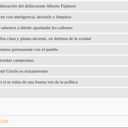
liberación del delincuente Alberto Fujimori
en con inteligencia, decisión y limpieza
ya sabemos a dónde apuntarán los cañones
abra clara y pluma decente, en defensa de la verdad
promiso permanente con el pueblo
 rondas campesinas
r Cerrón es extraterrestre
 si se retira de una buena vez de la política
CIAS