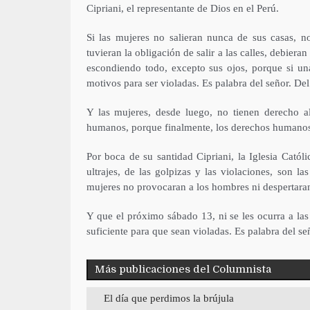
Cipriani, el representante de Dios en el Perú.
Si las mujeres no salieran nunca de sus casas, no
tuvieran la obligación de salir a las calles, debier
escondiendo todo, excepto sus ojos, porque si una
motivos para ser violadas. Es palabra del señor. Del
Y las mujeres, desde luego, no tienen derecho al
humanos, porque finalmente, los derechos humanos 
Por boca de su santidad Cipriani, la Iglesia Catól
ultrajes, de las golpizas y las violaciones, son l
mujeres no provocaran a los hombres ni despertaran 
Y que el próximo sábado 13, ni se les ocurra a la
suficiente para que sean violadas. Es palabra del se
Más publicaciones del Columnista
El día que perdimos la brújula