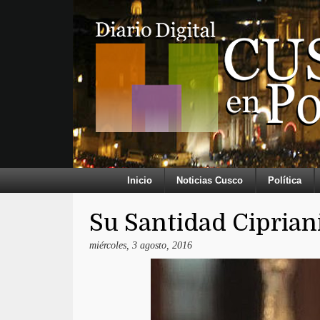
Inicio
Noticias Cusco
Política
Su Santidad Ciprian
miércoles, 3 agosto, 2016