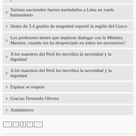
Turistas nacionales fueron trasladados a Lima en vuelo
humanitario
Sismo de 3.4 grados de magnitud soportó la región del Cusco
Los profesores tienen que implorar dialogar con la Ministra
Martens, cuando los ha despreciado en todos los escenarios?
A los maestros del Perú les moviliza la necesidad y la
dignidad
A los maestros del Perú los moviliza la necesidad y la
dignidad
Espinar se respeta
Gracias Fernando Olivera
Antimineros
<<
1
2
3
>>