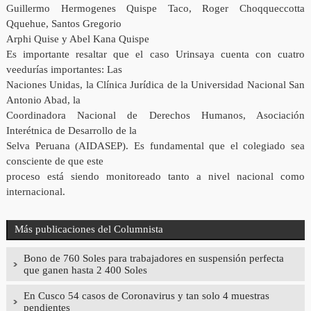
Guillermo Hermogenes Quispe Taco, Roger Choqqueccotta
Qquehue, Santos Gregorio
Arphi Quise y Abel Kana Quispe
Es importante resaltar que el caso Urinsaya cuenta con cuatro
veedurías importantes: Las
Naciones Unidas, la Clínica Jurídica de la Universidad Nacional San
Antonio Abad, la
Coordinadora Nacional de Derechos Humanos, Asociación
Interétnica de Desarrollo de la
Selva Peruana (AIDASEP). Es fundamental que el colegiado sea
consciente de que este
proceso está siendo monitoreado tanto a nivel nacional como
internacional.
Más publicaciones del Columnista
Bono de 760 Soles para trabajadores en suspensión perfecta
que ganen hasta 2 400 Soles
En Cusco 54 casos de Coronavirus y tan solo 4 muestras
pendientes