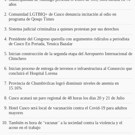
años
Comunidad LGTBIQ+ de Cusco denuncia incitación al odio en
programa de Qosqo Times
Sistema judicial criminaliza a quienes protestan por sus derechos
Presidente del Congreso querella con argumentos ridículos a periodista
de Cusco En Portada, Yessica Bazalar
Inician construcción de la segunda etapa del Aeropuerto Internacional de
Chinchero
Inician proceso de entrega de terrenos e infraestructura al Consorcio que
concluirá el Hospital Lorena
Provincia de Chumbivilcas logró disminuir niveles de anemia en
15.16%
Cusco acatará un paro regional de 48 horas los días 20 y 21 de Julio
Hotel Cusco será local de vacunación contra el Covid-19 para adultos
mayores
También es hora de ‘vacunar’ a la sociedad contra la violencia y el
acoso en el trabajo