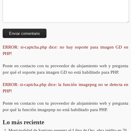
ERROR: si-captcha.php dice: no hay soporte para imagen GD en
PHP!
Ponte en contacto con tu proveedor de alojamiento web y pregunta
por qué el soporte para imagen GD no está habilitado para PHP.
ERROR: si-captcha.php dice: la función imagepng no se detecta en
PHP!
Ponte en contacto con tu proveedor de alojamiento web y pregunta
por qué la función imagepnp no está habilitado para PHP.
Lo más reciente
Municipalidad de Santiago presenta el Libro de Oro, obra inédita en 70