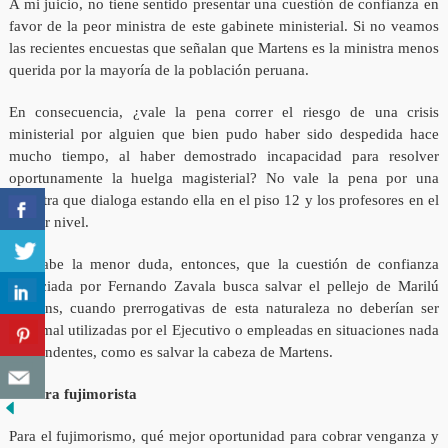
A mi juicio, no tiene sentido presentar una cuestión de confianza en
favor de la peor ministra de este gabinete ministerial. Si no veamos
las recientes encuestas que señalan que Martens es la ministra menos
querida por la mayoría de la población peruana.
En consecuencia, ¿vale la pena correr el riesgo de una crisis
ministerial por alguien que bien pudo haber sido despedida hace
mucho tiempo, al haber demostrado incapacidad para resolver
oportunamente la huelga magisterial? No vale la pena por una
ministra que dialoga estando ella en el piso 12 y los profesores en el
primer nivel.
No cabe la menor duda, entonces, que la cuestión de confianza
anunciada por Fernando Zavala busca salvar el pellejo de Marilú
Martens, cuando prerrogativas de esta naturaleza no deberían ser
muy mal utilizadas por el Ejecutivo o empleadas en situaciones nada
trascendentes, como es salvar la cabeza de Martens.
Postura fujimorista
Para el fujimorismo, qué mejor oportunidad para cobrar venganza y