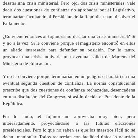
desatar una crisis ministerial. Pero ojo, dos crisis ministeriales, vale
decir dos cuestiones de confianza no aprobadas por el Legislativo,
terminarían facultando al Presidente de la República para disolver el
Parlamento.
¿Conviene entonces al fujimorismo desatar una crisis ministerial? Si
y no a la vez. Si le conviene porque el magisterio encontró en ellos
un aliado interesado para defender su posición. Por lo tanto,
provocar una crisis motivaría una eventual salida de Martens del
Ministerio de Educación.
Y no le conviene porque terminarían en un peligroso harakiri en una
eventual segunda cuestión de confianza. La norma constitucional
prescribe que dos cuestiones de confianza rechazadas, desencadena
en una disolución del Congreso, si así lo decide el Presidente de la
República.
Por lo tanto, el fujimorismo aprovecha muy bien, pero
interesadamente, proyectándose a las futuras elecciones
presidenciales. Pero lo que no saben es que los maestros fácil no se
dejan manipular. Todos recuerdan con facilidad única lo ocurrido