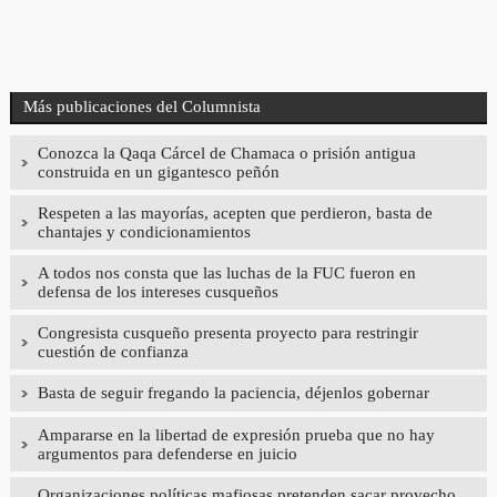
Más publicaciones del Columnista
Conozca la Qaqa Cárcel de Chamaca o prisión antigua
construida en un gigantesco peñón
Respeten a las mayorías, acepten que perdieron, basta de
chantajes y condicionamientos
A todos nos consta que las luchas de la FUC fueron en
defensa de los intereses cusqueños
Congresista cusqueño presenta proyecto para restringir
cuestión de confianza
Basta de seguir fregando la paciencia, déjenlos gobernar
Ampararse en la libertad de expresión prueba que no hay
argumentos para defenderse en juicio
Organizaciones políticas mafiosas pretenden sacar provecho