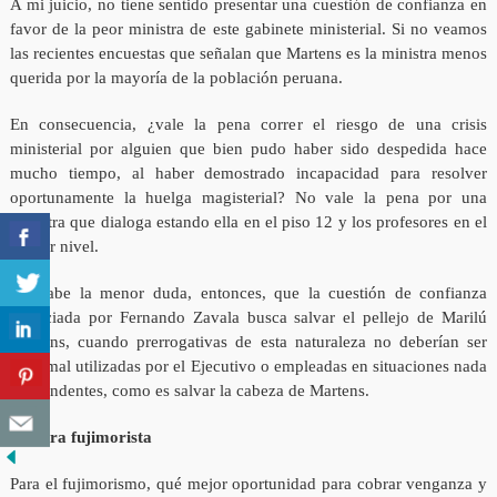
A mi juicio, no tiene sentido presentar una cuestión de confianza en
favor de la peor ministra de este gabinete ministerial. Si no veamos
las recientes encuestas que señalan que Martens es la ministra menos
querida por la mayoría de la población peruana.
En consecuencia, ¿vale la pena correr el riesgo de una crisis
ministerial por alguien que bien pudo haber sido despedida hace
mucho tiempo, al haber demostrado incapacidad para resolver
oportunamente la huelga magisterial? No vale la pena por una
ministra que dialoga estando ella en el piso 12 y los profesores en el
primer nivel.
No cabe la menor duda, entonces, que la cuestión de confianza
anunciada por Fernando Zavala busca salvar el pellejo de Marilú
Martens, cuando prerrogativas de esta naturaleza no deberían ser
muy mal utilizadas por el Ejecutivo o empleadas en situaciones nada
trascendentes, como es salvar la cabeza de Martens.
Postura fujimorista
Para el fujimorismo, qué mejor oportunidad para cobrar venganza y