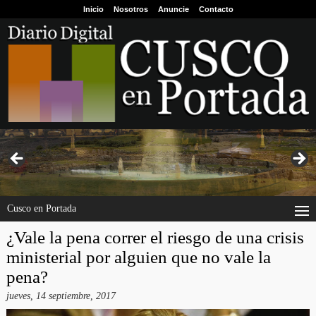
Inicio
Nosotros
Anuncie
Contacto
Cusco en Portada
¿Vale la pena correr el riesgo de una crisis
ministerial por alguien que no vale la
pena?
jueves, 14 septiembre, 2017