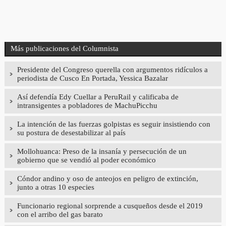
Más publicaciones del Columnista
Presidente del Congreso querella con argumentos ridículos a
periodista de Cusco En Portada, Yessica Bazalar
Así defendía Edy Cuellar a PeruRail y calificaba de
intransigentes a pobladores de MachuPicchu
La intención de las fuerzas golpistas es seguir insistiendo con
su postura de desestabilizar al país
Mollohuanca: Preso de la insanía y persecución de un
gobierno que se vendió al poder económico
Cóndor andino y oso de anteojos en peligro de extinción,
junto a otras 10 especies
Funcionario regional sorprende a cusqueños desde el 2019
con el arribo del gas barato