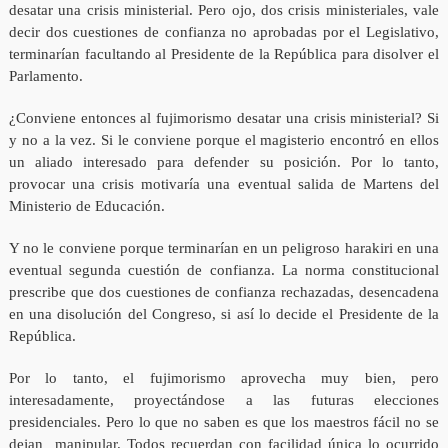
desatar una crisis ministerial. Pero ojo, dos crisis ministeriales, vale
decir dos cuestiones de confianza no aprobadas por el Legislativo,
terminarían facultando al Presidente de la República para disolver el
Parlamento.
¿Conviene entonces al fujimorismo desatar una crisis ministerial? Si
y no a la vez. Si le conviene porque el magisterio encontró en ellos
un aliado interesado para defender su posición. Por lo tanto,
provocar una crisis motivaría una eventual salida de Martens del
Ministerio de Educación.
Y no le conviene porque terminarían en un peligroso harakiri en una
eventual segunda cuestión de confianza. La norma constitucional
prescribe que dos cuestiones de confianza rechazadas, desencadena
en una disolución del Congreso, si así lo decide el Presidente de la
República.
Por lo tanto, el fujimorismo aprovecha muy bien, pero
interesadamente, proyectándose a las futuras elecciones
presidenciales. Pero lo que no saben es que los maestros fácil no se
dejan manipular. Todos recuerdan con facilidad única lo ocurrido