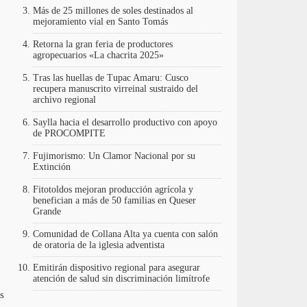
Más de 25 millones de soles destinados al
mejoramiento vial en Santo Tomás
Retorna la gran feria de productores
agropecuarios «La chacrita 2025»
Tras las huellas de Tupac Amaru: Cusco
recupera manuscrito virreinal sustraido del
archivo regional
Saylla hacia el desarrollo productivo con apoyo
de PROCOMPITE
Fujimorismo: Un Clamor Nacional por su
Extinción
Fitotoldos mejoran producción agrícola y
benefician a más de 50 familias en Queser
Grande
Comunidad de Collana Alta ya cuenta con salón
de oratoria de la iglesia adventista
Emitirán dispositivo regional para asegurar
atención de salud sin discriminación limítrofe
s