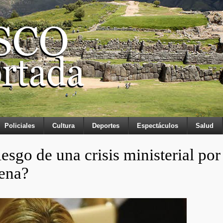
Policiales
Cultura
Deportes
Espectáculos
Salud
iesgo de una crisis ministerial por
pena?