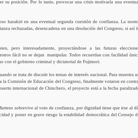
er su posición. Por lo tanto, provocar una crisis motivaría una eventua
oso harakiri en una eventual segunda cuestión de confianza. La norm
fianza rechazadas, desencadena en una disolución del Congreso, si así l
en, pero interesadamente, proyectándose a las futuras eleccione
estros fácil no se dejan manipular. Todos recuerdan con facilidad únic
o con el gobierno criminal y dictatorial de Fujimori.
uando se trata de discutir los temas de intereés nacional. Para muestra u
r a la Comisión de Educación del Congreso, finalmente votaron en contra
uerto internacional de Chinchero, el proyecto está a la fecha paralizad
artens sobrevive al voto de confianza, por dignidad tiene que irse al dí
cidad y poner en grave riesgo la estabilidad democrática del Consejo d