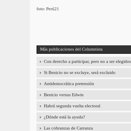
foto: Perú21
Más publicaciones del Columnista
Con derecho a participar, pero no a ser elegidos
Si Benicio no se excluye, será excluido
Antidemocrática pretensión
Benicio versus Edwin
Habrá segunda vuelta electoral
¿Dónde está la ayuda?
Las cobranzas de Carranza