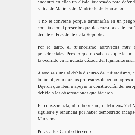
encontró en ellos un aliado interesado para defend
salida de Martens del Ministerio de Educación.
Y no le conviene porque terminarían en un peligr
constitucional prescribe que dos cuestiones de con
decide el Presidente de la República.
Por lo tanto, el fujimorismo aprovecha muy bi
presidenciales. Pero lo que no saben es que los ma
lo ocurrido en la nefasta década del fujimontesinism
A esto se suma el doble discurso del jufimorismo, c
botón: dijeron que los profesores deberían ingresa
Dijeron que iban a apoyar la construcción del aerop
debido a las observaciones que hicieron.
En consecuencia, ni fujimorismo, ni Martens. Y si M
siguiente y renunciar por haber demostrado incapa
Ministros.
Por: Carlos Carrillo Berveño