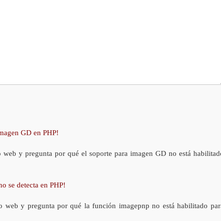
 imagen GD en PHP!
o web y pregunta por qué el soporte para imagen GD no está habilitad
no se detecta en PHP!
o web y pregunta por qué la función imagepnp no está habilitado par