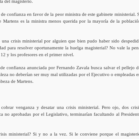
da del magisterio.
 de confianza en favor de la peor ministra de este gabinete ministerial. S
e Martens es la ministra menos querida por la mayoría de la població
e una crisis ministerial por alguien que bien pudo haber sido despedid
ad para resolver oportunamente la huelga magisterial? No vale la pen
 12 y los profesores en el primer nivel.
de confianza anunciada por Fernando Zavala busca salvar el pellejo d
aleza no deberían ser muy mal utilizadas por el Ejecutivo o empleadas e
cabeza de Martens.
obrar venganza y desatar una crisis ministerial. Pero ojo, dos crisi
za no aprobadas por el Legislativo, terminarían facultando al President
sis ministerial? Si y no a la vez. Si le conviene porque el magisteri