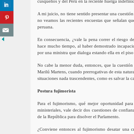
cusqueños y del Perú en la reciente huelga indefini
A mi juicio, no tiene sentido presentar una cuestión
no veamos las recientes encuestas que señalan qu
peruana.
En consecuencia, ¿vale la pena correr el riesgo d
hace mucho tiempo, al haber demostrado incapacid
por una ministra que dialoga estando ella en el piso
No cabe la menor duda, entonces, que la cuestión 
Marilú Martens, cuando prerrogativas de esta natur
situaciones nada trascendentes, como es salvar la 
Postura fujimorista
Para el fujimorismo, qué mejor oportunidad para c
ministeriales, vale decir dos cuestiones de confian
de la República para disolver el Parlamento.
¿Conviene entonces al fujimorismo desatar una cri