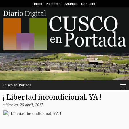
Inicio
Nosotros
Anuncie
Contacto
Cusco en Portada
¡ Libertad incondicional, YA !
miércoles, 26 abril, 2017