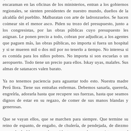
encaraman en las oficinas de los ministerios, entran a los gobiernos
regionales, se sienten presidentes de nuestro mundo, dueños de la
alcaldía del pueblito. Malbaratan con arte de ladronzuelos. Se hacen
coimear sin el menor asco. Piden su trozo del presupuesto, junto a
los congresistas, por las obras públicas cuyo presupuesto les
asignan. Le ponen precio a todo, cobran por adjudicar, a los agentes
que paguen más, las obras públicas, no importa si fuera un hospital
y si se mueren mil o dos mil por no tenerlo a tiempo. No interesa si
es comida para los niños pobres. No importa si son escuelas o un
aeropuerto. Todo tiene un precio para ellos. Iskay uyas, malafes. Sus
almas de satanaces valen barato.
Ya no tenemos paciencia para aguantar todo esto. Nuestra madre
Perú llora. Tiene sus entrañas enfermas. Debemos sanarla, quererla,
engreírla, adorarla hasta que recupere sus fuerzas, hasta que seamos
dignos de estar en su regazo, de comer de sus manos blandas y
generosas.
Que se vayan ellos, que se marchen para siempre. Que termine su
reino de espanto, de engaño, de chulería, de pendejada, de diezmo