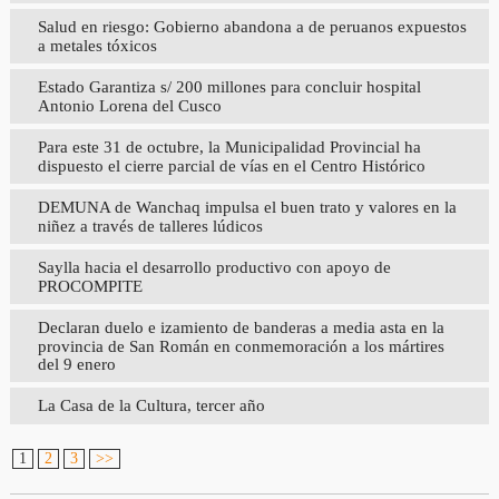
Salud en riesgo: Gobierno abandona a de peruanos expuestos
a metales tóxicos
Estado Garantiza s/ 200 millones para concluir hospital
Antonio Lorena del Cusco
Para este 31 de octubre, la Municipalidad Provincial ha
dispuesto el cierre parcial de vías en el Centro Histórico
DEMUNA de Wanchaq impulsa el buen trato y valores en la
niñez a través de talleres lúdicos
Saylla hacia el desarrollo productivo con apoyo de
PROCOMPITE
Declaran duelo e izamiento de banderas a media asta en la
provincia de San Román en conmemoración a los mártires
del 9 enero
La Casa de la Cultura, tercer año
1
2
3
>>