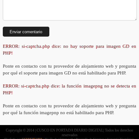
ERROR: si-captcha.php dice: no hay soporte para imagen GD en
PHP!
Ponte en contacto con tu proveedor de alojamiento web y pregunta
por qué el soporte para imagen GD no está habilitado para PHP.
ERROR: si-captcha.php dice: la función imagepng no se detecta en
PHP!
Ponte en contacto con tu proveedor de alojamiento web y pregunta
por qué la función imagepnp no está habilitado para PHP.
Copryright © 2014 | CUSCO EN PORTADA DIARIO DIGITAL| Todos los derechos
reservados