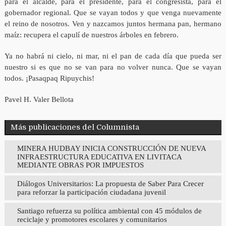
para el alcalde, para el presidente, para el congresista, para el
gobernador regional. Que se vayan todos y que venga nuevamente
el reino de nosotros. Ven y nazcamos juntos hermana pan, hermano
maíz: recupera el capulí de nuestros árboles en febrero.
Ya no habrá ni cielo, ni mar, ni el pan de cada día que pueda ser
nuestro si es que no se van para no volver nunca. Que se vayan
todos. ¡Pasaqpaq Ripuychis!
Pavel H. Valer Bellota
Más publicaciones del Columnista
MINERA HUDBAY INICIA CONSTRUCCIÓN DE NUEVA
INFRAESTRUCTURA EDUCATIVA EN LIVITACA
MEDIANTE OBRAS POR IMPUESTOS
Diálogos Universitarios: La propuesta de Saber Para Crecer
para reforzar la participación ciudadana juvenil
Santiago refuerza su política ambiental con 45 módulos de
reciclaje y promotores escolares y comunitarios