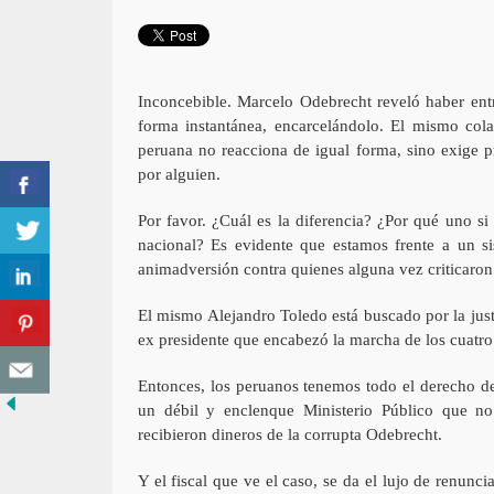
Inconcebible. Marcelo Odebrecht reveló haber entr
forma instantánea, encarcelándolo. El mismo colab
peruana no reacciona de igual forma, sino exige pr
por alguien.
Por favor. ¿Cuál es la diferencia? ¿Por qué uno si 
nacional? Es evidente que estamos frente a un sis
animadversión contra quienes alguna vez criticaron 
El mismo Alejandro Toledo está buscado por la just
ex presidente que encabezó la marcha de los cuatro 
Entonces, los peruanos tenemos todo el derecho de 
un débil y enclenque Ministerio Público que no
recibieron dineros de la corrupta Odebrecht.
Y el fiscal que ve el caso, se da el lujo de renunc