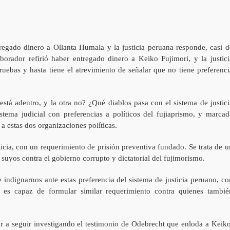
egado dinero a Ollanta Humala y la justicia peruana responde, casi d
orador refirió haber entregado dinero a Keiko Fujimori, y la justici
uebas y hasta tiene el atrevimiento de señalar que no tiene preferenci
está adentro, y la otra no? ¿Qué diablos pasa con el sistema de justici
tema judicial con preferencias a políticos del fujiaprismo, y marcad
a estas dos organizaciones políticas.
icia, con un requerimiento de prisión preventiva fundado. Se trata de u
suyos contra el gobierno corrupto y dictatorial del fujimorismo.
indignarnos ante estas preferencia del sistema de justicia peruano, co
 es capaz de formular similar requerimiento contra quienes tambié
iar a seguir investigando el testimonio de Odebrecht que enloda a Keiko