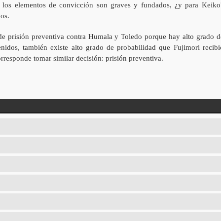
a, los elementos de convicción son graves y fundados, ¿y para Keiko
os.
de prisión preventiva contra Humala y Toledo porque hay alto grado d
enidos, también existe alto grado de probabilidad que Fujimori recibi
rresponde tomar similar decisión: prisión preventiva.