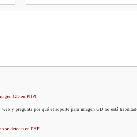
 imagen GD en PHP!
o web y pregunta por qué el soporte para imagen GD no está habilitad
no se detecta en PHP!