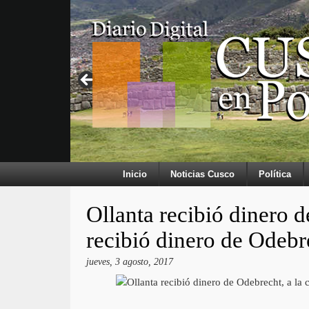
Inicio
Noticias Cusco
Política
Ollanta recibió dinero d
recibió dinero de Odebr
jueves, 3 agosto, 2017