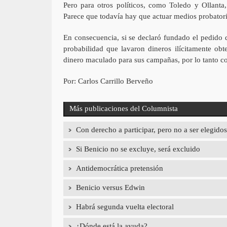
Pero para otros políticos, como Toledo y Ollant
Parece que todavía hay que actuar medios probatori
En consecuencia, si se declaró fundado el pedido 
probabilidad que lavaron dineros ilícitamente obt
dinero maculado para sus campañas, por lo tanto co
Por: Carlos Carrillo Berveño
Más publicaciones del Columnista
Con derecho a participar, pero no a ser elegidos
Si Benicio no se excluye, será excluido
Antidemocrática pretensión
Benicio versus Edwin
Habrá segunda vuelta electoral
¿Dónde está la ayuda?