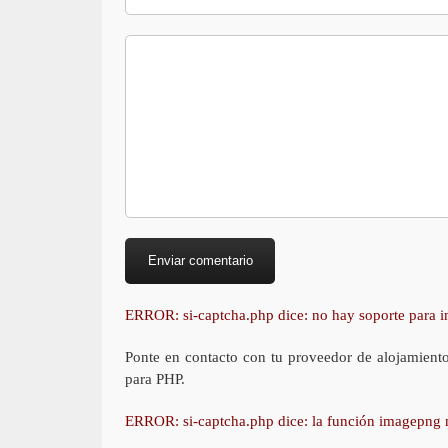
ERROR: si-captcha.php dice: no hay soporte para
Ponte en contacto con tu proveedor de alojamient
para PHP.
ERROR: si-captcha.php dice: la función imagepng 