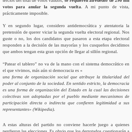
tercios del total de votos válidos,
se requieren alrededor de 290 mil
votos para anular la segunda vuelta
. A mi punto de vista,
prácticamente imposible.
Y en segundo lugar, considero antidemocrática y atentatoria la
pretensión de querer viciar la segunda vuelta electoral regional. Nos
guste o no, los dos candidatos que pasaron a esta etapa electoral
responden a la decisión de las mayorías y los cusqueños decidimos
que ambos tengan esta gran opción de llegar al sillón regional.
“Patear el tablero” no va de la mano con el sistema democrático en
el que vivimos, más aún si democracia es «
una forma de organización social que atribuye la titularidad del
poder al conjunto de la sociedad. En sentido estricto, la democracia
es una forma de organización del Estado en la cual las decisiones
colectivas son adoptadas por el pueblo mediante mecanismos de
participación directa o indirecta que confieren legitimidad a sus
representantes» (Wikipedia).
A estas alturas del partido no conviene hacerle juego a quienes
perdieron las elecciones. Es obvio que los derrotados cuestionarán a