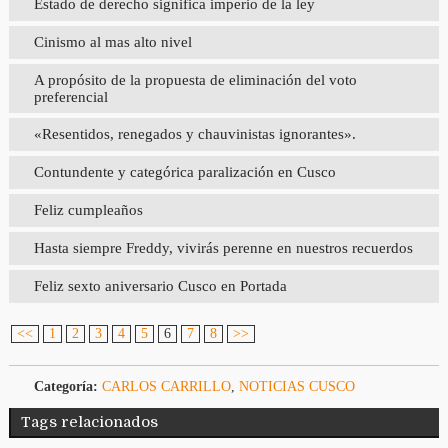
Estado de derecho significa imperio de la ley
Cinismo al mas alto nivel
A propósito de la propuesta de eliminación del voto
preferencial
«Resentidos, renegados y chauvinistas ignorantes».
Contundente y categórica paralización en Cusco
Feliz cumpleaños
Hasta siempre Freddy, vivirás perenne en nuestros recuerdos
Feliz sexto aniversario Cusco en Portada
<<
1
2
3
4
5
6
7
8
>>
Categoría:
CARLOS CARRILLO
,
NOTICIAS CUSCO
Tags relacionados