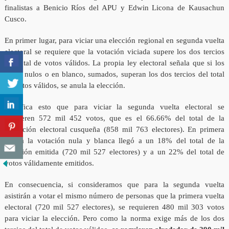
finalistas a Benicio Ríos del APU y Edwin Licona de Kausachun
Cusco.
En primer lugar, para viciar una elección regional en segunda vuelta
electoral se requiere que la votación viciada supere los dos tercios
del total de votos válidos. La propia ley electoral señala que si los
votos nulos o en blanco, sumados, superan los dos tercios del total
de votos válidos, se anula la elección.
Significa esto que para viciar la segunda vuelta electoral se
requieren 572 mil 452 votos, que es el 66.66% del total de la
población electoral cusqueña (858 mil 763 electores). En primera
vuelta la votación nula y blanca llegó a un 18% del total de la
votación emitida (720 mil 527 electores) y a un 22% del total de
votos válidamente emitidos.
En consecuencia, si consideramos que para la segunda vuelta
asistirán a votar el mismo número de personas que la primera vuelta
electoral (720 mil 527 electores), se requieren 480 mil 303 votos
para viciar la elección. Pero como la norma exige más de los dos