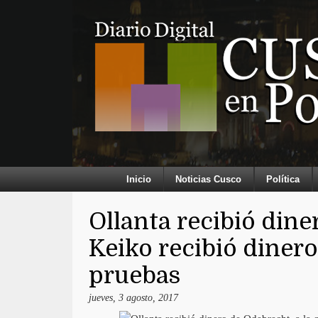
Inicio
Noticias Cusco
Política
Ollanta recibió dine
Keiko recibió diner
pruebas
jueves, 3 agosto, 2017