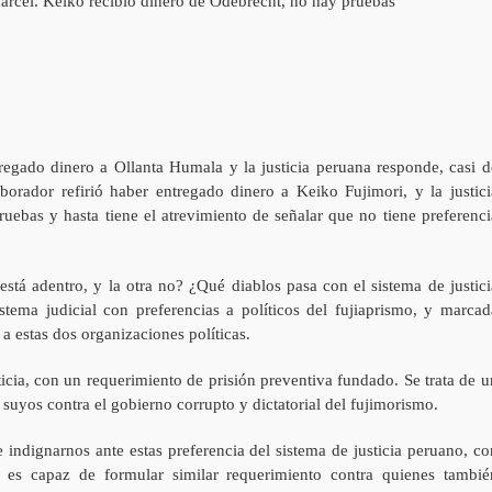
egado dinero a Ollanta Humala y la justicia peruana responde, casi d
orador refirió haber entregado dinero a Keiko Fujimori, y la justici
uebas y hasta tiene el atrevimiento de señalar que no tiene preferenci
está adentro, y la otra no? ¿Qué diablos pasa con el sistema de justici
tema judicial con preferencias a políticos del fujiaprismo, y marcad
a estas dos organizaciones políticas.
icia, con un requerimiento de prisión preventiva fundado. Se trata de u
suyos contra el gobierno corrupto y dictatorial del fujimorismo.
indignarnos ante estas preferencia del sistema de justicia peruano, co
 es capaz de formular similar requerimiento contra quienes tambié