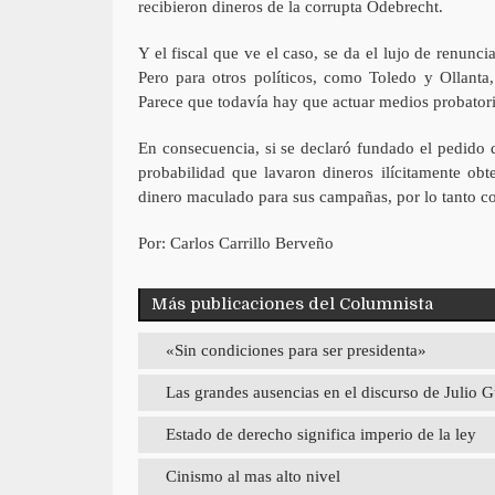
recibieron dineros de la corrupta Odebrecht.
Y el fiscal que ve el caso, se da el lujo de renunc
Pero para otros políticos, como Toledo y Ollant
Parece que todavía hay que actuar medios probatori
En consecuencia, si se declaró fundado el pedido 
probabilidad que lavaron dineros ilícitamente obt
dinero maculado para sus campañas, por lo tanto co
Por: Carlos Carrillo Berveño
Más publicaciones del Columnista
«Sin condiciones para ser presidenta»
Las grandes ausencias en el discurso de Julio
Estado de derecho significa imperio de la ley
Cinismo al mas alto nivel