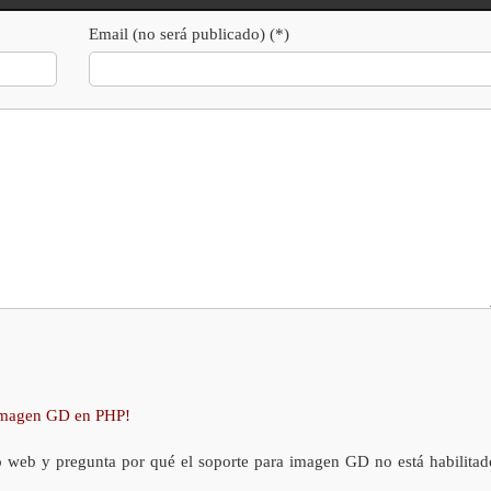
Email (no será publicado) (*)
 imagen GD en PHP!
o web y pregunta por qué el soporte para imagen GD no está habilitad