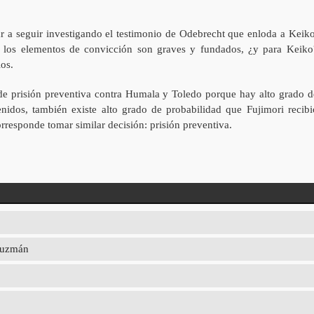
iar a seguir investigando el testimonio de Odebrecht que enloda a Keiko
a, los elementos de convicción son graves y fundados, ¿y para Keiko
os.
de prisión preventiva contra Humala y Toledo porque hay alto grado d
enidos, también existe alto grado de probabilidad que Fujimori recibi
rresponde tomar similar decisión: prisión preventiva.
 Guzmán