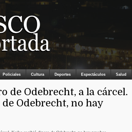
Policiales
Cultura
Deportes
Espectáculos
Salud
ro de Odebrecht, a la cárcel.
o de Odebrecht, no hay