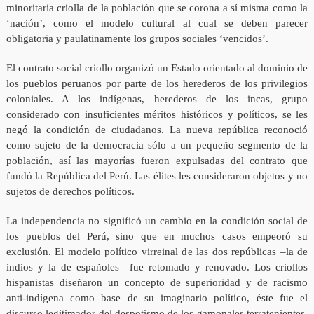
minoritaria criolla de la población que se corona a sí misma como la
‘nación’, como el modelo cultural al cual se deben parecer
obligatoria y paulatinamente los grupos sociales ‘vencidos’.
El contrato social criollo organizó un Estado orientado al dominio de
los pueblos peruanos por parte de los herederos de los privilegios
coloniales. A los indígenas, herederos de los incas, grupo
considerado con insuficientes méritos históricos y políticos, se les
negó la condición de ciudadanos. La nueva república reconoció
como sujeto de la democracia sólo a un pequeño segmento de la
población, así las mayorías fueron expulsadas del contrato que
fundó la República del Perú. Las élites les consideraron objetos y no
sujetos de derechos políticos.
La independencia no significó un cambio en la condición social de
los pueblos del Perú, sino que en muchos casos empeoró su
exclusión. El modelo político virreinal de las dos repúblicas –la de
indios y la de españoles– fue retomado y renovado. Los criollos
hispanistas diseñaron un concepto de superioridad y de racismo
anti-indígena como base de su imaginario político, éste fue el
discurso legitimador del despotismo de los gamonales terratenientes.