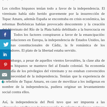
Los criollos hispanos tenían todo a favor de la independencia. El
virreinato había sido herido gravemente por la insurrección de
Tupac Amaru, además España se encontraba en crisis económica, las
reformas Borbónicas habían provocado descontento y la creación
del Virreinato del Río de la Plata había debilitado a la burocracia en
Lima. Todos los factores conspiraron a favor de la emancipación:
las revoluciones en Europa, la independencia de Estados Unidos, las
doctrinas constitucionales de Cádiz, la fe romántica de los
libertadores. El plato de la libertad estaba servido.
Sin embargo, a pesar de aquellos vientos favorables, la clase alta de
criollos hispanos se mantuvo fiel al Estado colonial. Su economía
dependía de los privilegios del virreinato y no estaban convencidos
de la necesidad de la independencia. Temían que la experiencia de
la rebelión de Tupac Amaru, en caso de movilizar a los indígenas en
nombre de la independencia, pudiera originar un levantamiento
social contra ellos.
Así, la independencia del Perú tuvo que ser impuesta a las