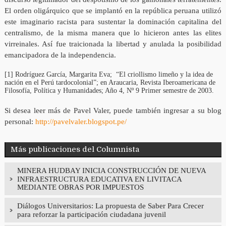
El orden oligárquico que se implantó en la república peruana utilizó
este imaginario racista para sustentar la dominación capitalina del
centralismo, de la misma manera que lo hicieron antes las elites
virreinales. Así fue traicionada la libertad y anulada la posibilidad
emancipadora de la independencia.
[1] Rodríguez García, Margarita Eva; “El criollismo limeño y la idea de
nación en el Perú tardocolonial”; en Araucaria, Revista Iberoamericana de
Filosofía, Política y Humanidades; Año 4, Nº 9 Primer semestre de 2003.
Si desea leer más de Pavel Valer, puede también ingresar a su blog
personal:
http://pavelvaler.blogspot.pe/
Más publicaciones del Columnista
MINERA HUDBAY INICIA CONSTRUCCIÓN DE NUEVA
INFRAESTRUCTURA EDUCATIVA EN LIVITACA
MEDIANTE OBRAS POR IMPUESTOS
Diálogos Universitarios: La propuesta de Saber Para Crecer
para reforzar la participación ciudadana juvenil