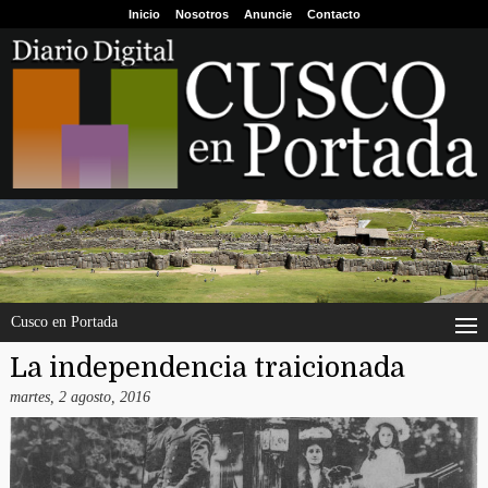
Inicio
Nosotros
Anuncie
Contacto
Cusco en Portada
La independencia traicionada
martes, 2 agosto, 2016