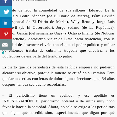
Dejando de lado la comodidad de sus sillones, Eduardo De la
Piniella y Pedro Sánchez (de El Diario de Marka), Félix Gavilán
(corresponsal de El Diario de Marka), Willy Retto y Jorge Luis
Mendívil (de El Observador), Jorge Sedano (de La República),
Amador García (del semanario Oiga) y Octavio Infante (de Noticias
de Ayacucho), decidieron viajar de Lima hacia Ayacucho, con la
finalidad de descorrer el velo con el que el poder político y militar
de entonces trataba de cubrir la tragedia que envolvía a los
pobladores de esa parte del territorio patrio.
Es cierto que los periodistas de esta fatídica empresa no pudieron
alcanzar su objetivo, porque la muerte se cruzó en su camino. Pero
quedaron escritas con letras de dolor algunas lecciones que, 34 años
después, tal vez sea bueno recordarlas:
– El periodismo tiene un apellido, y ese apellido es
INVESTIGACIÓN. El periodismo notarial o de rutina muy poco
favor le hace a la sociedad. Ahora, no solo se exige a los periodistas
que digan qué sucedió, sino, especialmente, que digan por qué