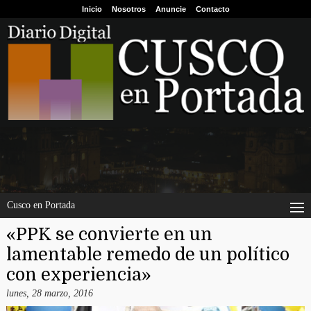
Inicio
Nosotros
Anuncie
Contacto
Cusco en Portada
«PPK se convierte en un
lamentable remedo de un político
con experiencia»
lunes, 28 marzo, 2016