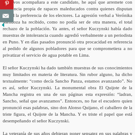
longevos acompañara a este candidato, he aquí que arremete con
insolencia propia de rapaces maleducados contra quienes disputan
con él la preferencia de los electores. La agresión verbal a Verónika
Mendoza ha recibido, como no podía ser de otra manera, el total
rechazo de la población. Ya antes, el señor Kuczynski había dado
muestras de intolerancia cuando agredió verbalmente a un periodista
en Puno. Y en días pasados pronunció otra procacidad en referencia
al pedido de algunos pobladores para que se comprometiera a no
privatizar el servicio de agua potable en Lima.
El señor Kuczynski ha dado también muestras de sus conocimientos
muy limitados en materia de literatura. Sin rubor alguno, ha dicho
textualmente: “como decía Sancho Panza, estamos avanzando”. No
es así, señor Kuczynski. La monumental obra El Quijote de la
Mancha registra en una de sus páginas esta expresión: “ladran,
Sancho, señal que avanzamos”. Entonces, no fue el escudero quien
pronunció esas palabras, sino don Alonso Quijano, el caballero de la
triste figura, el Quijote de la Mancha. Y es triste el papel que está
desempeñando el señor Kuczynski.
La veteranía de sus años debieran poner sensatez en sus palabras y