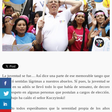
La juventud se fue… Así dice una parte de ese memorable tango que
arrancó sentidas lágrimas a nuestros abuelos. Sí pues, la juventud se
fue, y en su adiós se llevó todo lo que había de sensatez, de decoro
y de respeto en algunas personas que postulan a cargos de elección.
¡Qué bajo ha caído el señor Kuczyinski!
Cuando todos esperábamos que la serenidad propia de los años