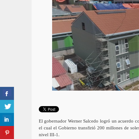
El gobernador Werner Salcedo logró un acuerdo co
el cual el Gobierno transfirió 200 millones de sol
nivel III-1.