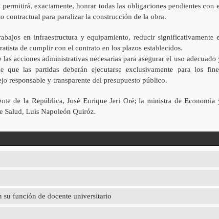
 permitirá, exactamente, honrar todas las obligaciones pendientes con e
o contractual para paralizar la construcción de la obra.
abajos en infraestructura y equipamiento, reducir significativamente e
tratista de cumplir con el contrato en los plazos establecidos.
 las acciones administrativas necesarias para asegurar el uso adecuado 
e que las partidas deberán ejecutarse exclusivamente para los fine
jo responsable y transparente del presupuesto público.
nte de la República, José Enrique Jeri Oré; la ministra de Economía 
de Salud, Luis Napoleón Quiróz.
 su función de docente universitario