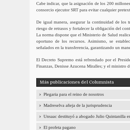
Cabe indicar, que la asignación de los 200 millones
consorcio ejecutor SRT para evitar cualquier pretext
De igual manera, asegurar la continuidad de los tr
riesgo de retrasos y fortalecer la obligación del con
La norma dispone que el Ministerio de Salud realice
oportuno de los recursos. Asimismo, se establec
señalados en la transferencia, garantizando un mane
El Decreto Supremo está refrendado por el Preside
Finanzas, Denisse Azucena Miralles; y el ministro 
Más publicaciones del Columnista
Plegaria para el reino de nosotros
Madreselva añeja de la jurisprudencia
Unsaac destituyó a abogado Julio Quintanilla en
El profeta pagano