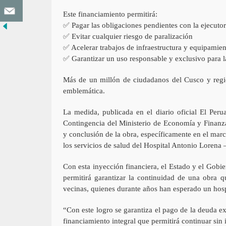
Este financiamiento permitirá:
✅ Pagar las obligaciones pendientes con la ejecuto
✅ Evitar cualquier riesgo de paralización
✅ Acelerar trabajos de infraestructura y equipamie
✅ Garantizar un uso responsable y exclusivo para l
Más de un millón de ciudadanos del Cusco y region
emblemática.
La medida, publicada en el diario oficial El Peru
Contingencia del Ministerio de Economía y Finanzas
y conclusión de la obra, específicamente en el mar
los servicios de salud del Hospital Antonio Lorena 
Con esta inyección financiera, el Estado y el Gob
permitirá garantizar la continuidad de una obra 
vecinas, quienes durante años han esperado un hos
“Con este logro se garantiza el pago de la deuda e
financiamiento integral que permitirá continuar sin