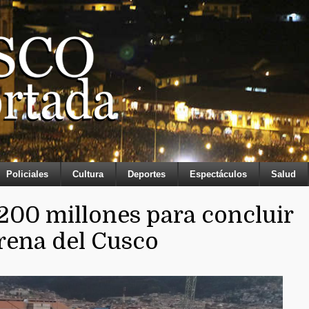
Policiales
Cultura
Deportes
Espectáculos
Salud
 200 millones para concluir
rena del Cusco