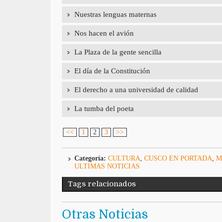
Nuestras lenguas maternas
Nos hacen el avión
La Plaza de la gente sencilla
El día de la Constitución
El derecho a una universidad de calidad
La tumba del poeta
<<
1
2
3
>>
Categoría:
CULTURA
,
CUSCO EN PORTADA
,
M
ULTIMAS NOTICIAS
Tags relacionados
Otras Noticias