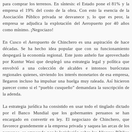
para comprar los terrenos. En síntesis: el Estado pone el 81% y la
empresa el 19% del costo de la obra. Con esto la esencia de la
Asociación Público privada se desvanece y, lo que es peor, la
empresa se adjudica la explotación del Aeropuerto por 40 años
como mínimo. ¡Negociazo!
En Cusco el Aeropuerto de Chinchero es una aspiración de hace
décadas. Se ha hecho idea popular que con su funcionamiento
despegará la economía regional. Este justo anhelo fue aprovechado
por Kuntur Wasi que desplegó una estrategia legal y política que
envolvió a una colección de alcaldes e intonsos burócratas
regionales quienes, sirviendo los interés monetarios de esa empresa,
llegaron incluso ha impulsar una huelga muy raleada. Así hicieron
parecer como si el “pueblo cusqueño” demandara la suscripción de
la adenda.
La estrategia jurídica ha consistido en usar todo el tinglado dictado
por el Banco Mundial que los gobernantes peruanos se han
encargado en convertir en ley. El negociazo de Chinchero, que
favorece grandemente a la empresa privada y saquea las arcas de los