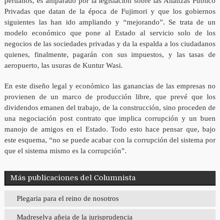
peruanos, es amparado por la legislación sobre las Alianzas Público
Privadas que datan de la época de Fujimori y que los gobiernos
siguientes las han ido ampliando y “mejorando”. Se trata de un
modelo económico que pone al Estado al servicio solo de los
negocios de las sociedades privadas y da la espalda a los ciudadanos
quienes, finalmente, pagarán con sus impuestos, y las tasas de
aeropuerto, las usuras de Kuntur Wasi.
En este diseño legal y económico las ganancias de las empresas no
provienen de un marco de producción libre, que prevé que los
dividendos emanen del trabajo, de la construcción, sino proceden de
una negociación post contrato que implica corrupción y un buen
manojo de amigos en el Estado. Todo esto hace pensar que, bajo
este esquema, “no se puede acabar con la corrupción del sistema por
que el sistema mismo es la corrupción”.
Más publicaciones del Columnista
Plegaria para el reino de nosotros
Madreselva añeja de la jurisprudencia