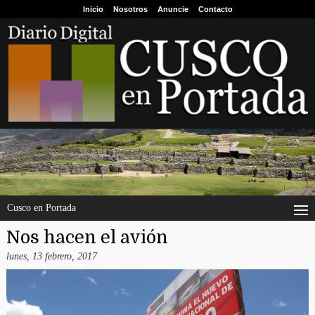
Inicio
Nosotros
Anuncie
Contacto
Cusco en Portada
Nos hacen el avión
lunes, 13 febrero, 2017