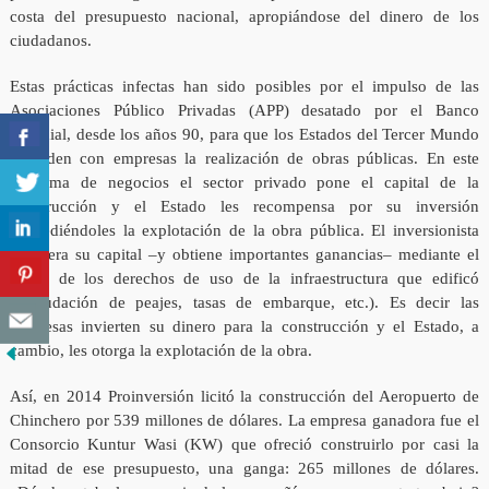
costa del presupuesto nacional, apropiándose del dinero de los
ciudadanos.
Estas prácticas infectas han sido posibles por el impulso de las
Asociaciones Público Privadas (APP) desatado por el Banco
Mundial, desde los años 90, para que los Estados del Tercer Mundo
acuerden con empresas la realización de obras públicas. En este
esquema de negocios el sector privado pone el capital de la
construcción y el Estado les recompensa por su inversión
concediéndoles la explotación de la obra pública. El inversionista
recupera su capital –y obtiene importantes ganancias– mediante el
cobro de los derechos de uso de la infraestructura que edificó
(recaudación de peajes, tasas de embarque, etc.). Es decir las
empresas invierten su dinero para la construcción y el Estado, a
cambio, les otorga la explotación de la obra.
Así, en 2014 Proinversión licitó la construcción del Aeropuerto de
Chinchero por 539 millones de dólares. La empresa ganadora fue el
Consorcio Kuntur Wasi (KW) que ofreció construirlo por casi la
mitad de ese presupuesto, una ganga: 265 millones de dólares.