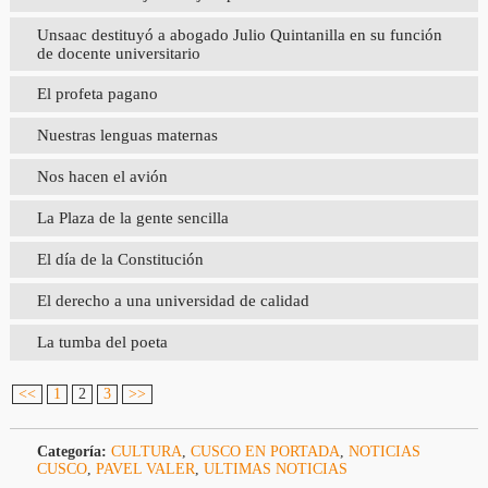
Unsaac destituyó a abogado Julio Quintanilla en su función
de docente universitario
El profeta pagano
Nuestras lenguas maternas
Nos hacen el avión
La Plaza de la gente sencilla
El día de la Constitución
El derecho a una universidad de calidad
La tumba del poeta
<<
1
2
3
>>
Categoría:
CULTURA
,
CUSCO EN PORTADA
,
NOTICIAS
CUSCO
,
PAVEL VALER
,
ULTIMAS NOTICIAS