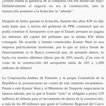
¿Dónde estaba la ganancia de la compañía con ese monto tan bajo?
Definitivamente el negocio no era la construcción, sino la
transacción posterior a la licitación: la “adenda”.
Después de haber ganado la licitación, durante dos años KW no dijo
nada hasta que, a inicios del gobierno de PPK, comunicó que no
podía construir el Aeropuerto si es que el Estado peruano no pagara
los intereses del capital del préstamo que la misma KW debía
conseguir. De acuerdo a fuentes comerciales Kuntur Wasi es una
empresa prácticamente insolvente, por lo que su única fuente de
financiamiento es la Banca comercial que, de prestarle dinero, lo
haría con montos altísimos (dicen que de 20% anual). ¡Con esto el
costo de la construcción del aeropuerto subía de 265 a 1,200
millones de dólares!
La Corporación Andina de Fomento y la propia Contraloría de la
República se pronunciaron en contra de este aumento escandaloso.
Frente a esto Kuntur Wasi y el Ministerio de Trasporte negociaron la
famosa adenda, por la que el Estado “solo” se obligaba a poner 529
millones de dólares para el movimiento de tierras de la construcción,
a más de los 80 millones que gastó el Gobierno Regional del Cusco